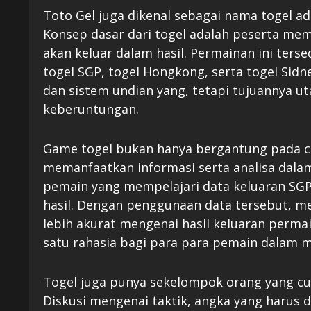
Toto Gel juga dikenal sebagai nama togel a
Konsep dasar dari togel adalah peserta m
akan keluar dalam hasil. Permainan ini ter
togel SGP, togel Hongkong, serta togel Sid
dan sistem undian yang, tetapi tujuannya 
keberuntungan.
Game togel bukan hanya bergantung pada cha
memanfaatkan informasi serta analisa dala
pemain yang mempelajari data keluaran SGP,
hasil. Dengan penggunaan data tersebut, m
lebih akurat mengenai hasil keluaran permaina
satu rahasia bagi para para pemain dalam
Togel juga punya sekelompok orang yang cu
Diskusi mengenai taktik, angka yang harus dip