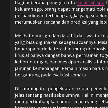
bagi beberapa penggila toto.
keluaran sgp
D
keluaran sgp, orang dapat mengamati pola 
perbandingan terhadap angka yang sebelum
merumuskan rencana dan prediksi yang lebih 
Melihat data sgp dan data hk dari waktu ke
yang bisa digunakan sebagai acuannya. Misa
beberapa periode terakhir, mungkin oposis
krusial bahwa diingat bahwa permainan tog
keberuntungan, dan meskipun analisis info
jaminan kemenangan. Pemain masih harus m
bergantung pada evaluasi semata.
Di samping itu, pengeluaran hk dan pengel
jelas tentang hasil sebelumnya. Hal ini men
mempertimbangkan nomor mana yang sebaik