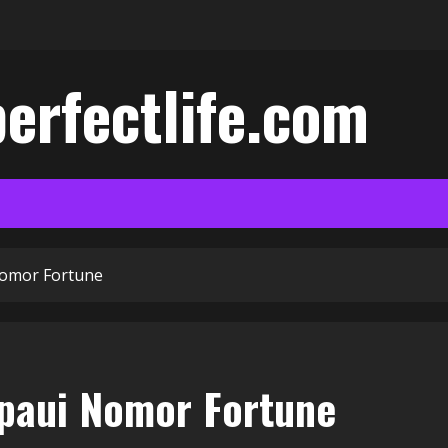
erfectlife.com
Nomor Fortune
mpaui Nomor Fortune