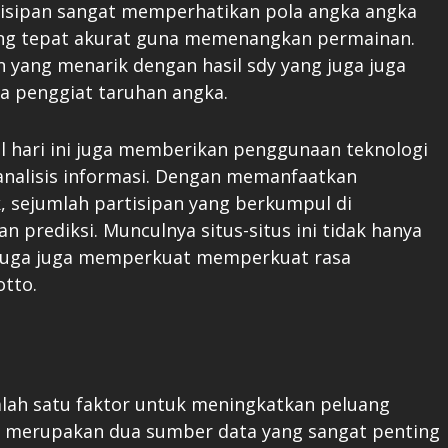
tisipan sangat memperhatikan pola angka angka
ang tepat akurat guna memenangkan permainan.
n yang menarik dengan hasil sdy yang juga juga
ra penggiat taruhan angka.
l hari ini juga memberikan penggunaan teknologi
nalisis informasi. Dengan memanfaatkan
, sejumlah partisipan yang berkumpul di
n prediksi. Munculnya situs-situs ini tidak hanya
i juga juga memperkuat memperkuat rasa
tto.
salah satu faktor untuk meningkatkan peluang
P merupakan dua sumber data yang sangat penting