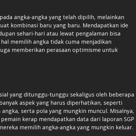
pada angka-angka yang telah dipilih, melainkan
uat kombinasi baru yang baru. Mendapatkan ide
upan sehari-hari atau lewat pengalaman bisa
m hal memilih angka tidak cuma menjadikan
n juga memberikan perasaan optimisme untuk
usial yang ditunggu-tunggu sekaligus oleh beberapa
banyak aspek yang harus diperhatikan, seperti
a angka, serta pola yang mungkin muncul. Misalnya,
, pemain kerap mendapatkan data dari laporan SGP
mereka memilih angka-angka yang mungkin keluar.