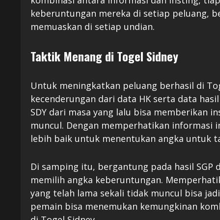
kombinasi antara informasi dan insting, t
keberuntungan mereka di setiap peluang, b
memuaskan di setiap undian.
Taktik Menang di Togel Sidney
Untuk meningkatkan peluang berhasil di Tog
kecenderungan dari data HK serta data hasil 
SDY dari masa yang lalu bisa memberikan i
muncul. Dengan memperhatikan informasi i
lebih baik untuk menentukan angka untuk t
Di samping itu, bergantung pada hasil SGP
memilih angka keberuntungan. Memperhatik
yang telah lama sekali tidak muncul bisa jad
pemain bisa menemukan kemungkinan komb
di Togel Sidney.