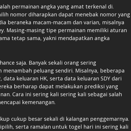
dalah permainan angka yang amat terkenal di.
emilih nomor diharapkan dapat menebak nomor yang
sedia beraneka macam-macam dan varian, misalnya
ney. Masing-masing tipe permainan memiliki aturan
utama tetap sama, yakni mendapatkan angka
nce saja. Banyak sekali orang sering
m menambah peluang sendiri. Misalnya, beberapa
 data keluaran HK, serta data keluaran SDY dari
ereka berharap dapat melakukan prediksi yang
n. Cara ini sering kali sering kali sebagai salah
 mencapai kemenangan.
kup cukup besar sekali di kalangan penggemarnya.
ilih, serta ramalan untuk togel hari ini sering kali