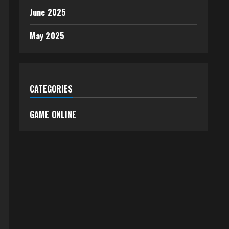
June 2025
May 2025
CATEGORIES
GAME ONLINE