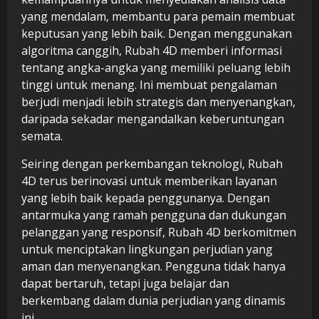
yang mendalam, membantu para pemain membuat
keputusan yang lebih baik. Dengan menggunakan
algoritma canggih, Rubah 4D memberi informasi
tentang angka-angka yang memiliki peluang lebih
tinggi untuk menang. Ini membuat pengalaman
berjudi menjadi lebih strategis dan menyenangkan,
daripada sekadar mengandalkan keberuntungan
semata.
Seiring dengan perkembangan teknologi, Rubah
4D terus berinovasi untuk memberikan layanan
yang lebih baik kepada penggunanya. Dengan
antarmuka yang ramah pengguna dan dukungan
pelanggan yang responsif, Rubah 4D berkomitmen
untuk menciptakan lingkungan perjudian yang
aman dan menyenangkan. Pengguna tidak hanya
dapat bertaruh, tetapi juga belajar dan
berkembang dalam dunia perjudian yang dinamis
ini.