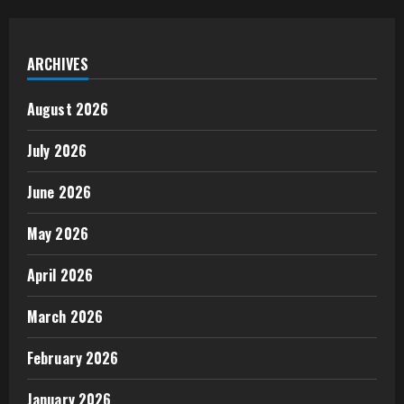
ARCHIVES
August 2026
July 2026
June 2026
May 2026
April 2026
March 2026
February 2026
January 2026