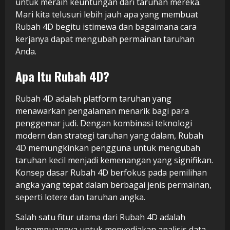
untuk meraih keuntungan dari taruhan mereka.
Mari kita telusuri lebih jauh apa yang membuat
Rubah 4D begitu istimewa dan bagaimana cara
kerjanya dapat mengubah permainan taruhan
Anda.
Apa Itu Rubah 4D?
Rubah 4D adalah platform taruhan yang
menawarkan pengalaman menarik bagi para
penggemar judi. Dengan kombinasi teknologi
modern dan strategi taruhan yang dalam, Rubah
4D memungkinkan pengguna untuk mengubah
taruhan kecil menjadi kemenangan yang signifikan.
Konsep dasar Rubah 4D berfokus pada pemilihan
angka yang tepat dalam berbagai jenis permainan,
seperti lotere dan taruhan angka.
Salah satu fitur utama dari Rubah 4D adalah
kemampuannya untuk menyediakan analisis data