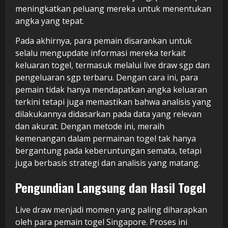
meningkatkan peluang mereka untuk menentukan
angka yang tepat.
Pada akhirnya, para pemain disarankan untuk
selalu mengupdate informasi mereka terkait
keluaran togel, termasuk melalui live draw sgp dan
pengeluaran sgp terbaru. Dengan cara ini, para
pemain tidak hanya mendapatkan angka keluaran
terkini tetapi juga memastikan bahwa analisis yang
dilakukannya didasarkan pada data yang relevan
dan akurat. Dengan metode ini, meraih
kemenangan dalam permainan togel tak hanya
bergantung pada keberuntungan semata, tetapi
juga berbasis strategi dan analisis yang matang.
Pengundian Langsung dan Hasil Togel
Live draw menjadi momen yang paling diharapkan
oleh para pemain togel Singapore. Proses ini