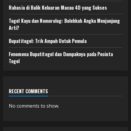
Rahasia di Balik Keluaran Macau 4D yang Sukses
Togel Kayu dan Nomorolog: Bolehkah Angka Menjunjung
Arti?
Bupatitogel: Trik Ampuh Untuk Pemula
Fenomena Bupatitogel dan Dampaknya pada Pecinta
Togel
RECENT COMMENTS
No comments to show.