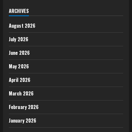
ARCHIVES
August 2026
July 2026
June 2026
May 2026
April 2026
March 2026
February 2026
January 2026