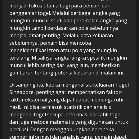
menjadi fokus utama bagi para pemain dan
penggemar togel. Melalui berbagai angka yang
mungkin muncul, studi dan peramalan angka yang
mungkin tampil berdasarkan pola sebelumnya
menjadi amat penting. Melalui data keluaran
sebelumnya, pemain bisa mencoba
mengidentifikasi tren atau pola yang mungkin
terulang. Misalnya, angka-angka spesifik mungkin
muncul lebih sering dari yang lain, memberikan
gambaran tentang potensi keluaran di malam ini.
Di samping itu, ketika menganalisis keluaran Togel
Singapore, penting agar memperhatikan faktor-
faktor eksternal yang dapat dapat memengaruhi
hasil. Ini bisa termasuk statistik dan analisis
mengenai togel serupa, informasi dari ahli togel,
dan juga metode matematis yang digunakan untuk
prediksi. Dengan menggabungkan beraneka
sumber informasi dan analisis yang, pemain dapat