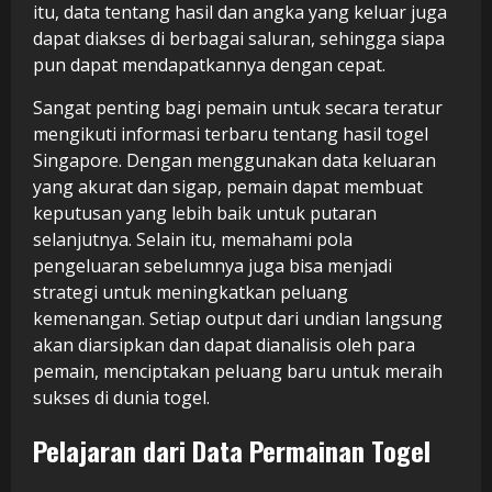
itu, data tentang hasil dan angka yang keluar juga
dapat diakses di berbagai saluran, sehingga siapa
pun dapat mendapatkannya dengan cepat.
Sangat penting bagi pemain untuk secara teratur
mengikuti informasi terbaru tentang hasil togel
Singapore. Dengan menggunakan data keluaran
yang akurat dan sigap, pemain dapat membuat
keputusan yang lebih baik untuk putaran
selanjutnya. Selain itu, memahami pola
pengeluaran sebelumnya juga bisa menjadi
strategi untuk meningkatkan peluang
kemenangan. Setiap output dari undian langsung
akan diarsipkan dan dapat dianalisis oleh para
pemain, menciptakan peluang baru untuk meraih
sukses di dunia togel.
Pelajaran dari Data Permainan Togel