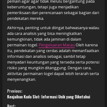
pemain agar agar tidak melulu bergantung pada
keberuntungan, tetapi juga menjadikan
pemeriksaan dan perencanaan sebagai bagian dari
pendekatan mereka.
Akhirnya, penting untuk diingat bahwasanya walau
ada cara analisis yang bisa meningkatkan
kemungkinan, tidak ada jaminan di dalam
permainan togel.
Pengeluaran Macau
Oleh karena
itu, pendekatan yang cerdas adalah memanfaatkan
informasi dan analisis sebagai, sambil tetap
menyadari keuntungan yang tersedia serta potensi
risiko yang mungkin ditanggung. Dengan cara,
aktivitas permainan togel dapat lebih terarah serta
menyenangkan.
C
Previous:
Keajaiban Kuda Slot: Informasi Unik yang Diketahui
o
Next: