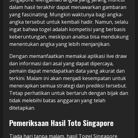
dalam hasil terakhir dapat menawarkan gambaran
yang fascinating. Mungkin waktunya bagi angka-
angka tersebut untuk kembali hadir. Namun, selalu
ingat bahwa togel adalah kompetisi yang berbasis
keberuntungan, meskipun analisa bisa mendukung
menentukan angka yang lebih menjanjikan.
Dengan memanfaatkan memakai aplikasi live draw
dan informasi dari asal yang dapat dipercaya,
pemain dapat mendapatkan data yang akurat dan
terkini. Malam ini akan menjadi kesempatan untuk
menerapkan semua strategi dan prediksi tersebut.
Tetap perhatikan untuk bertaruh dengan bijak dan
tidak melebihi batas anggaran yang telah
ditetapkan.
Pemeriksaan Hasil Toto Singapore
Tiada hari tanpa malam, hasil Togel Singapore