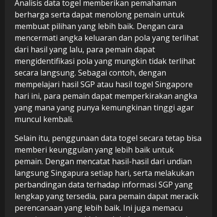
Analisis data togel memberikan pemahaman
berharga serta dapat menolong pemain untuk
membuat pilihan yang lebih baik. Dengan cara
mencermati angka keluaran dan pola yang terlihat
dari hasil yang lalu, para pemain dapat
mengidentifikasi pola yang mungkin tidak terlihat
secara langsung. Sebagai contoh, dengan
mempelajari hasil SGP atau hasil togel Singapore
hari ini, para pemain dapat memperkirakan angka
yang mana yang punya kemungkinan tinggi agar
muncul kembali.
Selain itu, penggunaan data togel secara tetap bisa
memberi keunggulan yang lebih baik untuk
pemain. Dengan mencatat hasil-hasil dari undian
langsung Singapura setiap hari, serta melakukan
perbandingan data terhadap informasi SGP yang
lengkap yang tersedia, para pemain dapat meracik
perencanaan yang lebih baik. Ini juga memacu