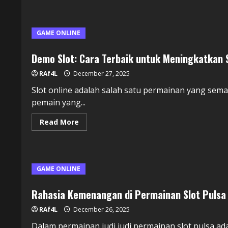
Strategi
Jitu
bagi
Permainan
GAME ONLINE
Slot
Pulsa
tri:
Demo Slot: Cara Terbaik untuk Meningkatkan S
Perbesar
Kesempatan
Menang
RAf4L
December 27, 2025
Kamu
Slot online adalah salah satu permainan yang sema
pemain yang...
Read
Read More
more
about
Demo
Slot:
Cara
Terbaik
GAME ONLINE
untuk
Meningkatkan
Skill
Rahasia Kemenangan di Permainan Slot Pulsa
Bermain
Slot
RAf4L
December 26, 2025
Dalam permainan judi judi permainan slot pulsa ada