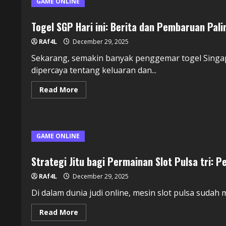
GAME ONLINE
Sisi
Tempat
Perjudian
Togel SGP Hari ini: Berita dan Pembaruan Pal
ke
dalam
Dunia
RAf4L
December 29, 2025
Digital
Sekarang, semakin banyak penggemar togel Singap
dipercaya tentang keluaran dan...
Read
Read More
more
about
Togel
SGP
Hari
ini:
GAME ONLINE
Berita
dan
Pembaruan
Strategi Jitu bagi Permainan Slot Pulsa tri
Paling
Tercepat
RAf4L
December 29, 2025
Di dalam dunia judi online, mesin slot pulsa sudah m
Read
Read More
more
about