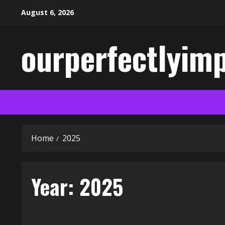
Skip
August 6, 2026
to
content
ourperfectlyimp
Home
2025
Year:
2025