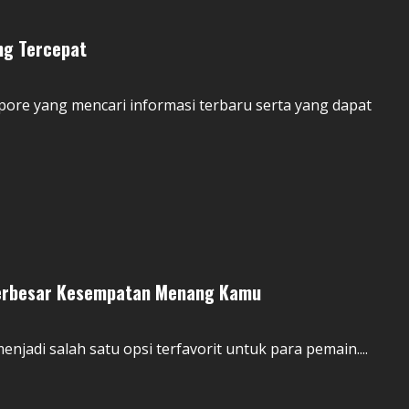
ing Tercepat
ore yang mencari informasi terbaru serta yang dapat
: Perbesar Kesempatan Menang Kamu
enjadi salah satu opsi terfavorit untuk para pemain....