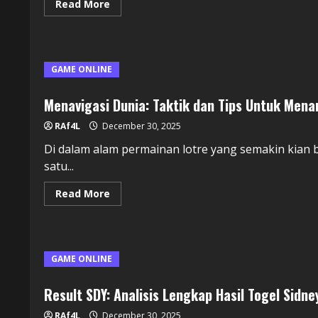
Read
Read More
more
about
RTP
Slot:
Membedah
Kisah
GAME ONLINE
dan
Kenyataan
seputar
Menavigasi Dunia: Taktik dan Tips Untuk Mena
Judul
Slot
RAf4L
December 30, 2025
Di dalam alam permainan lotre yang semakin kian 
satu...
Read
Read More
more
about
Menavigasi
Dunia:
Taktik
dan
GAME ONLINE
Tips
Untuk
Menang
Result SDY: Analisis Lengkap Hasil Togel Sidne
RAf4L
December 30, 2025