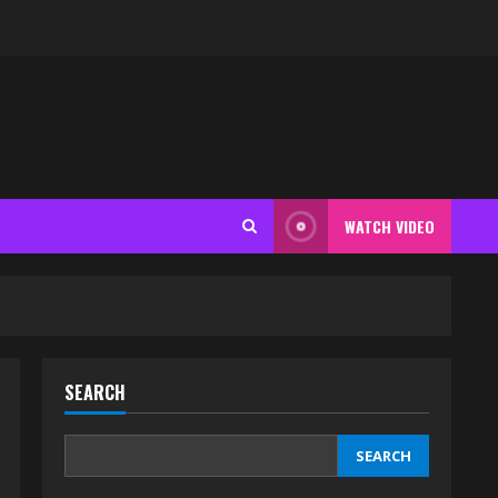
WATCH VIDEO
SEARCH
SEARCH