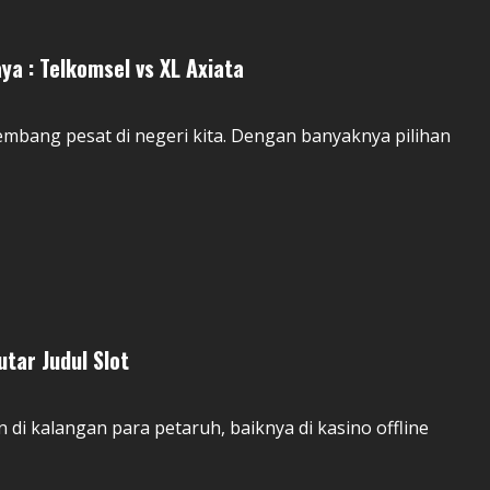
a : Telkomsel vs XL Axiata
kembang pesat di negeri kita. Dengan banyaknya pilihan
tar Judul Slot
 di kalangan para petaruh, baiknya di kasino offline