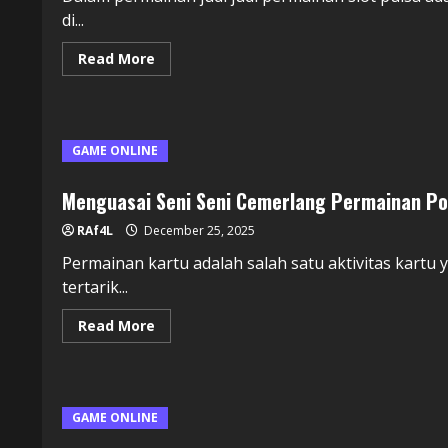
di...
Read
Read More
more
about
Rahasia
Kemenangan
di
Permainan
GAME ONLINE
Slot
Pulsa
Paket
Menguasai Seni Seni Cemerlang Permainan Po
Indosat
RAf4L
December 25, 2025
Permainan kartu adalah salah satu aktivitas kartu 
tertarik...
Read
Read More
more
about
Menguasai
Seni
Seni
Cemerlang
GAME ONLINE
Permainan
Poker: