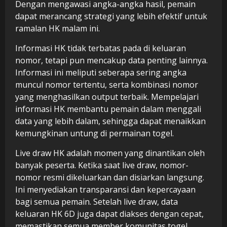
Dengan mengawasi angka-angka hasil, pemain
dapat merancang strategi yang lebih efektif untuk
ramalan HK malam ini.
Informasi HK tidak terbatas pada di keluaran
nomor, tetapi pun mencakup data penting lainnya.
Informasi ini meliputi seberapa sering angka
muncul nomor tertentu, serta kombinasi nomor
yang menghasilkan output terbaik. Mempelajari
informasi HK membantu pemain dalam menggali
data yang lebih dalam, sehingga dapat menaikkan
kemungkinan untung di permainan togel.
Live draw HK adalah momen yang dinantikan oleh
banyak peserta. Ketika saat live draw, nomor-
nomor resmi dikeluarkan dan disiarkan langsung.
Ini menyediakan transparansi dan kepercayaan
bagi semua pemain. Setelah live draw, data
keluaran HK 6D juga dapat diakses dengan cepat,
memastikan semua member komunitas togel