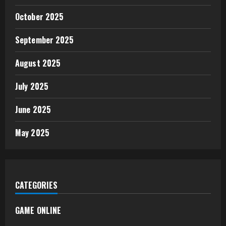
October 2025
September 2025
August 2025
July 2025
June 2025
May 2025
CATEGORIES
GAME ONLINE