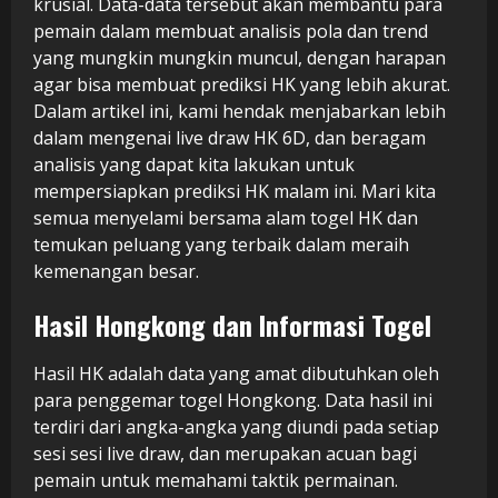
krusial. Data-data tersebut akan membantu para
pemain dalam membuat analisis pola dan trend
yang mungkin mungkin muncul, dengan harapan
agar bisa membuat prediksi HK yang lebih akurat.
Dalam artikel ini, kami hendak menjabarkan lebih
dalam mengenai live draw HK 6D, dan beragam
analisis yang dapat kita lakukan untuk
mempersiapkan prediksi HK malam ini. Mari kita
semua menyelami bersama alam togel HK dan
temukan peluang yang terbaik dalam meraih
kemenangan besar.
Hasil Hongkong dan Informasi Togel
Hasil HK adalah data yang amat dibutuhkan oleh
para penggemar togel Hongkong. Data hasil ini
terdiri dari angka-angka yang diundi pada setiap
sesi sesi live draw, dan merupakan acuan bagi
pemain untuk memahami taktik permainan.