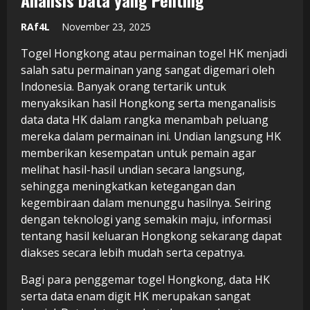
Analisis Data yang Penting
RAf4L
November 23, 2025
Togel Hongkong atau permainan togel HK menjadi
salah satu permainan yang sangat digemari oleh
Indonesia. Banyak orang tertarik untuk
menyaksikan hasil Hongkong serta menganalisis
data data HK dalam rangka menambah peluang
mereka dalam permainan ini. Undian langsung HK
memberikan kesempatan untuk pemain agar
melihat hasil-hasil undian secara langsung,
sehingga meningkatkan ketegangan dan
kegembiraan dalam menunggu hasilnya. Seiring
dengan teknologi yang semakin maju, informasi
tentang hasil keluaran Hongkong sekarang dapat
diakses secara lebih mudah serta cepatnya.
Bagi para penggemar togel Hongkong, data HK
serta data enam digit HK merupakan sangat