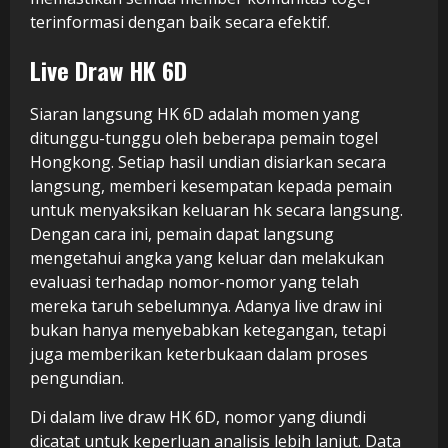
terinformasi dengan baik secara efektif.
Live Draw HK 6D
Siaran langsung HK 6D adalah momen yang
ditunggu-tunggu oleh beberapa pemain togel
Hongkong. Setiap hasil undian disiarkan secara
langsung, memberi kesempatan kepada pemain
untuk menyaksikan keluaran hk secara langsung.
Dengan cara ini, pemain dapat langsung
mengetahui angka yang keluar dan melakukan
evaluasi terhadap nomor-nomor yang telah
mereka taruh sebelumnya. Adanya live draw ini
bukan hanya menyebabkan ketegangan, tetapi
juga memberikan keterbukaan dalam proses
pengundian.
Di dalam live draw HK 6D, nomor yang diundi
dicatat untuk keperluan analisis lebih lanjut. Data