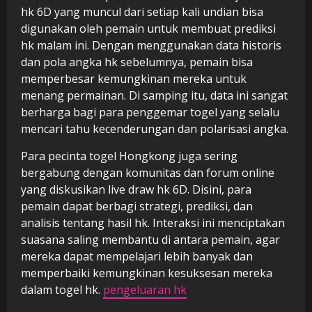
hk 6D yang muncul dari setiap kali undian bisa
digunakan oleh pemain untuk membuat prediksi
hk malam ini. Dengan menggunakan data historis
dan pola angka hk sebelumnya, pemain bisa
memperbesar kemungkinan mereka untuk
menang permainan. Di samping itu, data ini sangat
berharga bagi para penggemar togel yang selalu
mencari tahu kecenderungan dan polarisasi angka.
Para pecinta togel Hongkong juga sering
bergabung dengan komunitas dan forum online
yang diskusikan live draw hk 6D. Disini, para
pemain dapat berbagi strategi, prediksi, dan
analisis tentang hasil hk. Interaksi ini menciptakan
suasana saling membantu di antara pemain, agar
mereka dapat mempelajari lebih banyak dan
memperbaiki kemungkinan kesuksesan mereka
dalam togel hk.
pengeluaran hk