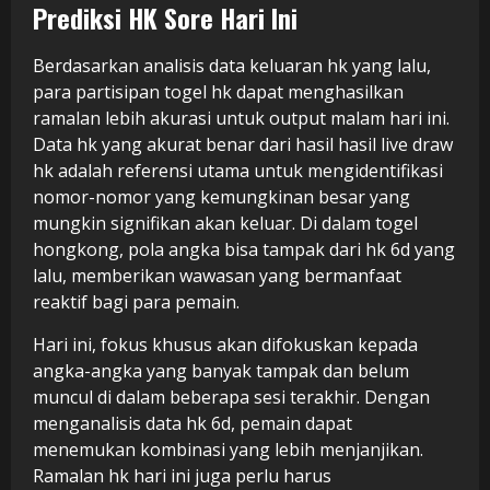
Prediksi HK Sore Hari Ini
Berdasarkan analisis data keluaran hk yang lalu,
para partisipan togel hk dapat menghasilkan
ramalan lebih akurasi untuk output malam hari ini.
Data hk yang akurat benar dari hasil hasil live draw
hk adalah referensi utama untuk mengidentifikasi
nomor-nomor yang kemungkinan besar yang
mungkin signifikan akan keluar. Di dalam togel
hongkong, pola angka bisa tampak dari hk 6d yang
lalu, memberikan wawasan yang bermanfaat
reaktif bagi para pemain.
Hari ini, fokus khusus akan difokuskan kepada
angka-angka yang banyak tampak dan belum
muncul di dalam beberapa sesi terakhir. Dengan
menganalisis data hk 6d, pemain dapat
menemukan kombinasi yang lebih menjanjikan.
Ramalan hk hari ini juga perlu harus