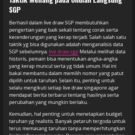
SGP
Berhasil dalam live draw SGP membutuhkan
pengertian yang baik sekali tentang corak serta
kecenderungan yang kerap terjadi. Salah salah satu
taktik yg bisa digunakan adalah menganalisis data
SGP sebelumnya.
live draw sgp
Melalui melihat data
historis, pemain bisa menentukan angka-angka
yang kerap muncul serta yg tidak umum. Hal ini
bakal membantu dalam memilih nomor yang patut
dipilih untuk taruhan. Selain itu, penting untuk
selalu mengikuti setiap live draw singapore agar
mendapat berita terbarui tentang hasilnya serta
perubahan yang mungkin berlaku.
Kemudian, hal penting untuk menetapkan budget
taruhan yg realistis. Banyak petaruh tergoda untuk
terus memasang taruhan tanpa memperhitungkan