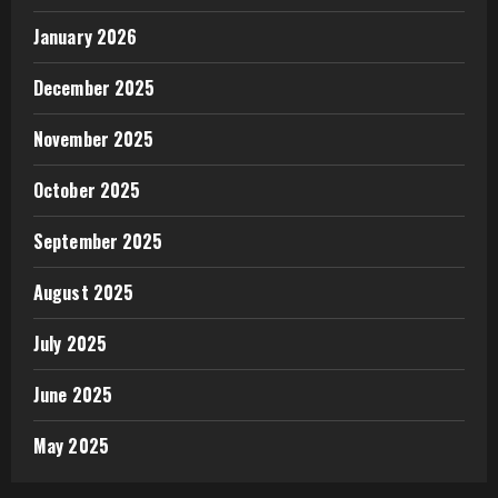
January 2026
December 2025
November 2025
October 2025
September 2025
August 2025
July 2025
June 2025
May 2025