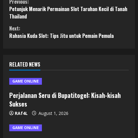
C
Previous:
Petunjuk Menarik Permainan Slot Taruhan Kecil di Tanah
o
Thailand
n
Next:
Rahasia Kuda Slot: Tips Jitu untuk Pemain Pemula
t
i
RELATED NEWS
n
u
GAME ONLINE
e
Perjalanan Seru di Bupatitogel: Kisah-kisah
Sukses
R
RAf4L
August 1, 2026
e
GAME ONLINE
a