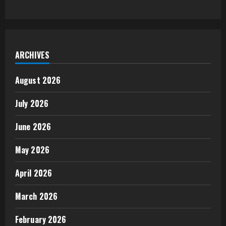
ARCHIVES
August 2026
July 2026
June 2026
May 2026
April 2026
March 2026
February 2026