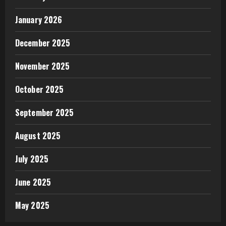
January 2026
December 2025
November 2025
October 2025
September 2025
August 2025
July 2025
June 2025
May 2025