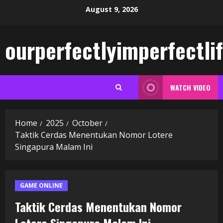
Skip
August 9, 2026
to
content
ourperfectlyimperfectli
WATCH VIDEO
Home
2025
October
Taktik Cerdas Menentukan Nomor Lotere
Singapura Malam Ini
GAME ONLINE
Taktik Cerdas Menentukan Nomor