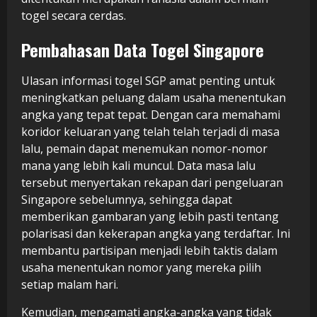
togel secara cerdas.
Pembahasan Data Togel Singapore
Ulasan informasi togel SGP amat penting untuk
meningkatkan peluang dalam usaha menentukan
angka yang tepat tepat. Dengan cara memahami
koridor keluaran yang telah telah terjadi di masa
lalu, pemain dapat menemukan nomor-nomor
mana yang lebih kali muncul. Data masa lalu
tersebut menyertakan rekapan dari pengeluaran
Singapore sebelumnya, sehingga dapat
memberikan gambaran yang lebih pasti tentang
polarisasi dan kekerapan angka yang terdaftar. Ini
membantu partisipan menjadi lebih taktis dalam
usaha menentukan nomor yang mereka pilih
setiap malam hari.
Kemudian, mengamati angka-angka yang tidak