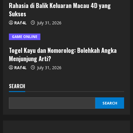
Rahasia di Balik Keluaran Macau 4D yang
d
Sukses
i
RAf4L
July 31, 2026
n
GAME ONLINE
g
Togel Kayu dan Nomorolog: Bolehkah Angka
Menjunjung Arti?
RAf4L
July 31, 2026
SEARCH
SEARCH