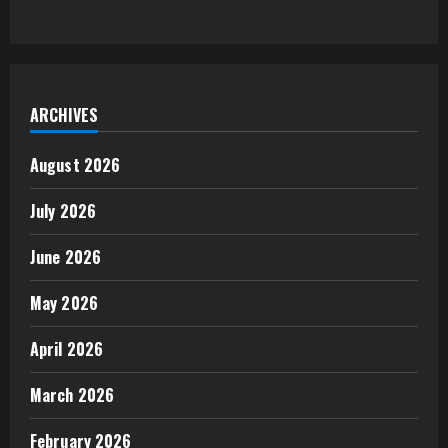
ARCHIVES
August 2026
July 2026
June 2026
May 2026
April 2026
March 2026
February 2026