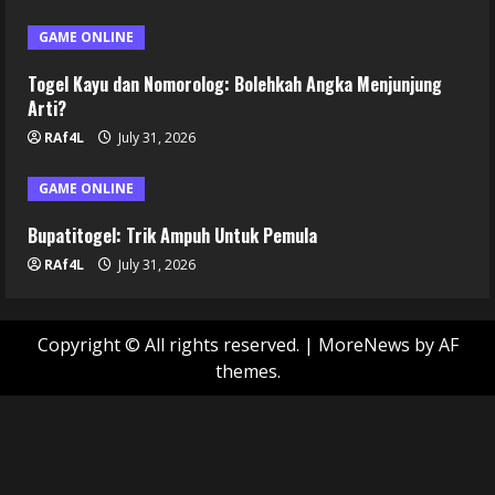
GAME ONLINE
Togel Kayu dan Nomorolog: Bolehkah Angka Menjunjung
Arti?
RAf4L
July 31, 2026
GAME ONLINE
Bupatitogel: Trik Ampuh Untuk Pemula
RAf4L
July 31, 2026
Copyright © All rights reserved.
|
MoreNews
by AF
themes.