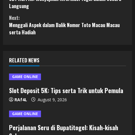
o
Langsung
n
Next:
Menggali Aspek dalam Balik Nomor Toto Macau Macau
t
serta Hadiah
i
n
RELATED NEWS
u
GAME ONLINE
e
Slot Deposit 5K: Tips serta Trik untuk Pemula
R
RAf4L
August 9, 2026
e
GAME ONLINE
a
Perjalanan Seru di Bupatitogel: Kisah-kisah
d