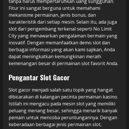
tanpa harus mempertaruhkan uang sungguhan.
Fitur ini sangat berguna untuk memahami
mekanisme permainan, jenis bonus, dan
karakteristik dari setiap mesin. Selain itu, ada juga
slot dari pengembang terkenal seperti No Limit
City yang menawarkan pengalaman bermain yang
inovatif. Dengan memanfaatkan demo slot dan
berbagai informasi yang akan kami sajikan, Anda
dapat meningkatkan kemungkinan meraih
kemenangan besar di permainan slot favorit Anda.
Pengantar Slot Gacor
Slot gacor menjadi salah satu topik yang hangat
dibicarakan di kalangan pecinta permainan kasino.
Istilah ini mengacu pada mesin slot yang memiliki
peluang menang besar, sehingga menarik banyak
pemain untuk mencoba peruntungannya. Dengan
keberadaan berbagai jenis permainan slot,