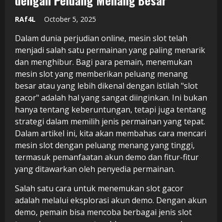
dengan Peluang Menang Besar
RAf4L
October 5, 2025
Dalam dunia perjudian online, mesin slot telah
menjadi salah satu permainan yang paling menarik
dan menghibur. Bagi para pemain, menemukan
mesin slot yang memberikan peluang menang
besar atau yang lebih dikenal dengan istilah "slot
gacor" adalah hal yang sangat diinginkan. Ini bukan
hanya tentang keberuntungan, tetapi juga tentang
strategi dalam memilih jenis permainan yang tepat.
Dalam artikel ini, kita akan membahas cara mencari
mesin slot dengan peluang menang yang tinggi,
termasuk pemanfaatan akun demo dan fitur-fitur
yang ditawarkan oleh penyedia permainan.
Salah satu cara untuk menemukan slot gacor
adalah melalui eksplorasi akun demo. Dengan akun
demo, pemain bisa mencoba berbagai jenis slot