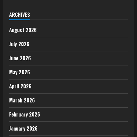
ARCHIVES
August 2026
July 2026
June 2026
May 2026
April 2026
March 2026
February 2026
January 2026