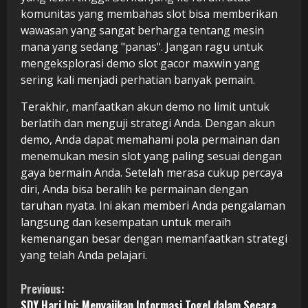
komunitas yang membahas slot bisa memberikan
wawasan yang sangat berharga tentang mesin
mana yang sedang "panas". Jangan ragu untuk
mengeksplorasi demo slot gacor maxwin yang
sering kali menjadi perhatian banyak pemain.
Terakhir, manfaatkan akun demo no limit untuk
berlatih dan menguji strategi Anda. Dengan akun
demo, Anda dapat memahami pola permainan dan
menemukan mesin slot yang paling sesuai dengan
gaya bermain Anda. Setelah merasa cukup percaya
diri, Anda bisa beralih ke permainan dengan
taruhan nyata. Ini akan memberi Anda pengalaman
langsung dan kesempatan untuk meraih
kemenangan besar dengan memanfaatkan strategi
yang telah Anda pelajari.
C
Previous:
SDY Hari Ini: Menyajikan Informasi Togel dalam Secara