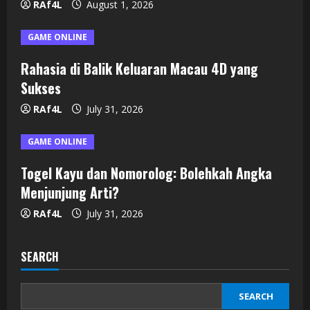
e
RAf4L
August 1, 2026
a
GAME ONLINE
d
Rahasia di Balik Keluaran Macau 4D yang
i
Sukses
RAf4L
July 31, 2026
n
g
GAME ONLINE
Togel Kayu dan Nomorolog: Bolehkah Angka
Menjunjung Arti?
RAf4L
July 31, 2026
SEARCH
SEARCH