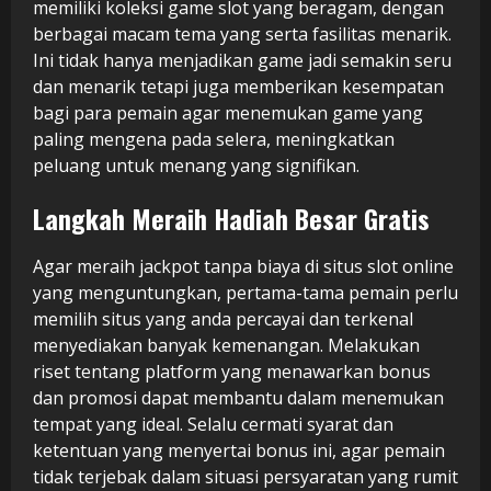
memiliki koleksi game slot yang beragam, dengan
berbagai macam tema yang serta fasilitas menarik.
Ini tidak hanya menjadikan game jadi semakin seru
dan menarik tetapi juga memberikan kesempatan
bagi para pemain agar menemukan game yang
paling mengena pada selera, meningkatkan
peluang untuk menang yang signifikan.
Langkah Meraih Hadiah Besar Gratis
Agar meraih jackpot tanpa biaya di situs slot online
yang menguntungkan, pertama-tama pemain perlu
memilih situs yang anda percayai dan terkenal
menyediakan banyak kemenangan. Melakukan
riset tentang platform yang menawarkan bonus
dan promosi dapat membantu dalam menemukan
tempat yang ideal. Selalu cermati syarat dan
ketentuan yang menyertai bonus ini, agar pemain
tidak terjebak dalam situasi persyaratan yang rumit