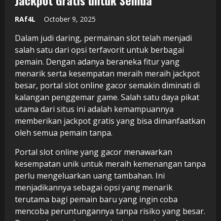
Jackpot Gratis untuk Semua
RAf4L
October 9, 2025
Dalam judi daring, permainan slot telah menjadi
salah satu dari opsi terfavorit untuk berbagai
pemain. Dengan adanya beraneka fitur yang
menarik serta kesempatan meraih meraih jackpot
besar, portal slot online gacor semakin diminati di
kalangan penggemar game. Salah satu daya pikat
utama dari situs ini adalah kemampuannya
memberikan jackpot gratis yang bisa dimanfaatkan
oleh semua pemain tanpa.
Portal slot online yang gacor menawarkan
kesempatan unik untuk meraih kemenangan tanpa
perlu mengeluarkan uang tambahan. Ini
menjadikannya sebagai opsi yang menarik
terutama bagi pemain baru yang ingin coba
mencoba peruntungannya tanpa risiko yang besar.