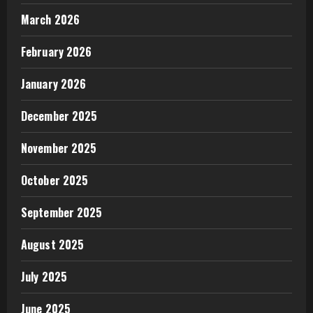
March 2026
February 2026
January 2026
December 2025
November 2025
October 2025
September 2025
August 2025
July 2025
June 2025