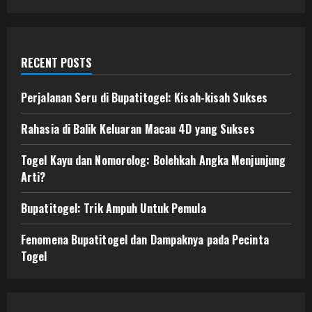
RECENT POSTS
Perjalanan Seru di Bupatitogel: Kisah-kisah Sukses
Rahasia di Balik Keluaran Macau 4D yang Sukses
Togel Kayu dan Nomorolog: Bolehkah Angka Menjunjung
Arti?
Bupatitogel: Trik Ampuh Untuk Pemula
Fenomena Bupatitogel dan Dampaknya pada Pecinta
Togel