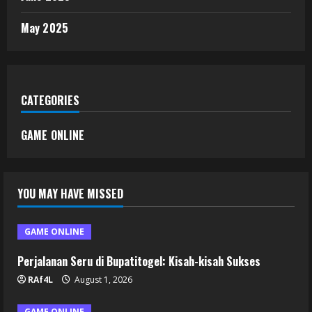
May 2025
CATEGORIES
GAME ONLINE
YOU MAY HAVE MISSED
GAME ONLINE
Perjalanan Seru di Bupatitogel: Kisah-kisah Sukses
RAf4L
August 1, 2026
GAME ONLINE