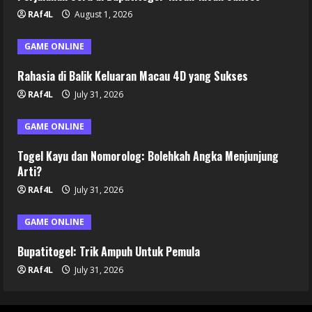
RAf4L
August 1, 2026
GAME ONLINE
Rahasia di Balik Keluaran Macau 4D yang Sukses
RAf4L
July 31, 2026
GAME ONLINE
Togel Kayu dan Nomorolog: Bolehkah Angka Menjunjung
Arti?
RAf4L
July 31, 2026
GAME ONLINE
Bupatitogel: Trik Ampuh Untuk Pemula
RAf4L
July 31, 2026