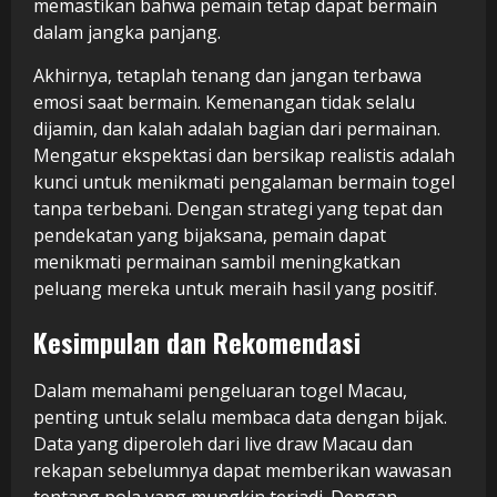
memastikan bahwa pemain tetap dapat bermain
dalam jangka panjang.
Akhirnya, tetaplah tenang dan jangan terbawa
emosi saat bermain. Kemenangan tidak selalu
dijamin, dan kalah adalah bagian dari permainan.
Mengatur ekspektasi dan bersikap realistis adalah
kunci untuk menikmati pengalaman bermain togel
tanpa terbebani. Dengan strategi yang tepat dan
pendekatan yang bijaksana, pemain dapat
menikmati permainan sambil meningkatkan
peluang mereka untuk meraih hasil yang positif.
Kesimpulan dan Rekomendasi
Dalam memahami pengeluaran togel Macau,
penting untuk selalu membaca data dengan bijak.
Data yang diperoleh dari live draw Macau dan
rekapan sebelumnya dapat memberikan wawasan