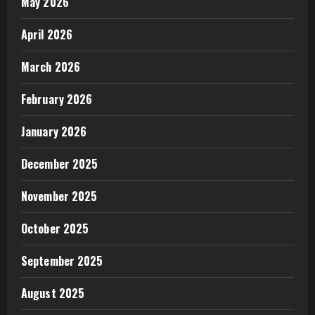
May 2026
April 2026
March 2026
February 2026
January 2026
December 2025
November 2025
October 2025
September 2025
August 2025