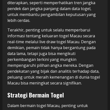
diterapkan, seperti memperhatikan tren jangka
pendek dan jangka panjang dalam data togel,
untuk membantu pengambilan keputusan yang
lebih cerdas.
Terakhir, penting untuk selalu memperbarui
informasi tentang keluaran togel Macau secara
real-time melalui live draw togel Macau. Dengan
demikian, pemain tidak hanya bergantung pada
data lama, tetapi juga bisa mengikuti
perkembangan terkini yang mungkin
mempengaruhi pilihan angka mereka. Dengan
pendekatan yang bijak dan analitis terhadap data,
peluang untuk meraih kemenangan di dunia togel
Macau bisa meningkat secara signifikan.
Strategi Bermain Togel
Dalam bermain togel Macau, penting untuk