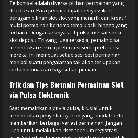
Telkomsel adalah diverse pilihan permainan yang
disediakan. Para pemain dapat menyaksikan
beragam pilihan slot slot yang menarik dan kreatif,
mulai permainan bertema tema klasik hingga yang
terbaru. Dengan adanya slot pulsa indosat serta
slot deposit Tri yang juga tersedia, pemain bisa
menentukan sesuai preferensi serta preferensi
mereka. Ini membuat setiap sesi sesi permainan
menjadi suatu pengalaman tak akan terlupakan
serta memuaskan bagi setiap pemain.
Trik dan Tips Bermain Permainan Slot
via Pulsa Elektronik
Saat memainkan slot via pulsa, krusial untuk
menentukan penyedia layanan yang handal serta
memberikan berbagai variasi permainan. Jangan
lupa untuk melakukan riset sebelum registrasi,
agar Anda dapat menemukan platform yang tidak