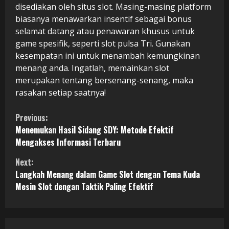
disediakan oleh situs slot. Masing-masing platform
biasanya menawarkan insentif sebagai bonus
selamat datang atau penawaran khusus untuk
game spesifik, seperti slot pulsa Tri. Gunakan
kesempatan ini untuk menambah kemungkinan
menang anda. Ingatlah, memainkan slot
merupakan tentang bersenang-senang, maka
rasakan setiap saatnya!
C
Previous:
Menemukan Hasil Sidang SDY: Metode Efektif
o
Mengakses Informasi Terbaru
n
Next:
Langkah Menang dalam Game Slot dengan Tema Kuda
t
Mesin Slot dengan Taktik Paling Efektif
i
n