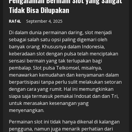
Pengalaman Bermain Slot yang Sangat
Tidak Bisa Dilupakan
RAf4L
September 4, 2025
Di dalam dunia permainan daring, slot menjadi
sebagai salah satu opsi paling digemari oleh
banyak orang. Khususnya dalam Indonesia,
keberadaan slot dengan pulsa telah menciptakan
sensasi bermain yang tak terlupakan bagi
pembalap. Slot pulsa Telkomsel, misalnya,
menawarkan kemudahan dan kenyamanan dalam
berpartisipasi tanpa perlu sulit melakukan setoran
dengan cara yang rumit. Hal ini memungkinkan
siapa saja termasuk pemakai Indosat dan dan Tri,
untuk merasakan kesenangan yang
menyenangkan.
Permainan slot ini tidak hanya dikenal di kalangan
pengguna, namun juga menarik perhatian dari