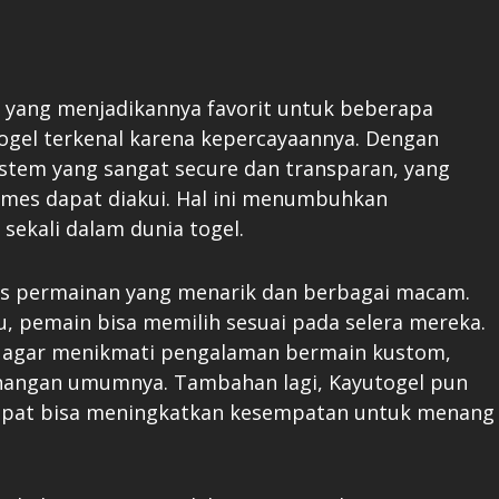
 yang menjadikannya favorit untuk beberapa
togel terkenal karena kepercayaannya. Dengan
stem yang sangat secure dan transparan, yang
mes dapat diakui. Hal ini menumbuhkan
sekali dalam dunia togel.
is permainan yang menarik dan berbagai macam.
u, pemain bisa memilih sesuai pada selera mereka.
in agar menikmati pengalaman bermain kustom,
nangan umumnya. Tambahan lagi, Kayutogel pun
apat bisa meningkatkan kesempatan untuk menang