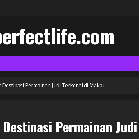
erfectlife.com
Destinasi Permainan Judi Terkenal di Makau
 Destinasi Permainan Judi