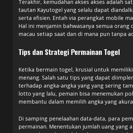
Terakhir, kemudahan akses akses adalah sat
tautan Kayutogel yang selalu dapat diandal
serta efisien. Entah via perangkat mobile 
Hal ini menjamin bahwasanya semua orang d
macau setiap saat dan di mana pun tanpa ad
Tips dan Strategi Permainan Togel
Ketika bermain togel, krusial untuk memili
menang. Salah satu tips yang dapat diimple
terhadap angka-angka yang yang sering tamp
lotto yang lalu, pemain bisa menemukan po
membantu dalam memilih angka yang akura
Di samping penelaahan data-data, para pem
permainan. Menentukan jumlah uang yang aka