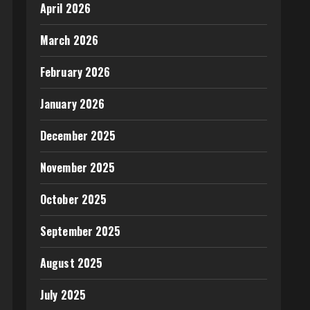
April 2026
March 2026
February 2026
January 2026
December 2025
November 2025
October 2025
September 2025
August 2025
July 2025