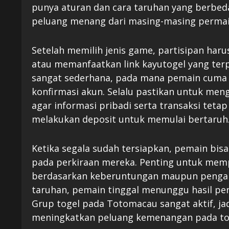
punya aturan dan cara taruhan yang berbed
peluang menang dari masing-masing perma
Setelah memilih jenis game, partisipan har
atau memanfaatkan link kayutogel yang terp
sangat sederhana, pada mana pemain cuma p
konfirmasi akun. Selalu pastikan untuk men
agar informasi pribadi serta transaksi tetap
melakukan deposit untuk memulai bertaruh
Ketika segala sudah tersiapkan, pemain bis
pada perkiraan mereka. Penting untuk mem
berdasarkan keberuntungan maupun pengam
taruhan, pemain tinggal menunggu hasil pen
Grup togel pada Totomacau sangat aktif, jad
meningkatkan peluang kemenangan pada to