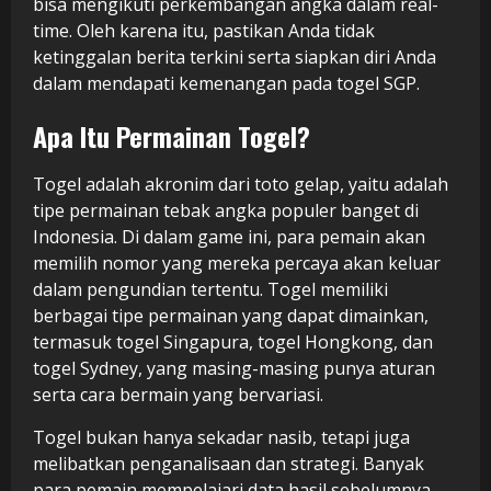
bisa mengikuti perkembangan angka dalam real-
time. Oleh karena itu, pastikan Anda tidak
ketinggalan berita terkini serta siapkan diri Anda
dalam mendapati kemenangan pada togel SGP.
Apa Itu Permainan Togel?
Togel adalah akronim dari toto gelap, yaitu adalah
tipe permainan tebak angka populer banget di
Indonesia. Di dalam game ini, para pemain akan
memilih nomor yang mereka percaya akan keluar
dalam pengundian tertentu. Togel memiliki
berbagai tipe permainan yang dapat dimainkan,
termasuk togel Singapura, togel Hongkong, dan
togel Sydney, yang masing-masing punya aturan
serta cara bermain yang bervariasi.
Togel bukan hanya sekadar nasib, tetapi juga
melibatkan penganalisaan dan strategi. Banyak
para pemain mempelajari data hasil sebelumnya