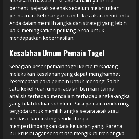
merasa terbawa emosi, ada sebaiknya untuk
berhenti sejenak sejenak sebelum melanjutkan
permainan. Ketenangan dan fokus akan membantu
Anda dalam memilih angka dan strategi yang lebih
baik, meningkatkan peluang Anda untuk
mendapatkan keberhasilan.
Kesalahan Umum Pemain Togel
Sebagian besar pemain togel kerap terkadang
melakukan kesalahan yang dapat menghambat
kesempatan para pemain untuk menang. Salah
satu kekeliruan umum adalah bermain tanpa
analisis terhadap mendalam terhadap angka-angka
yang telah keluar sebelum. Para pemain cenderung
tergoda untuk memilih angka secara acak atau
berdasarkan insting sendiri tanpa
mempertimbangkan data keluaran yang. Karena
itu, krusial agar senantiasa mengikuti tren angka