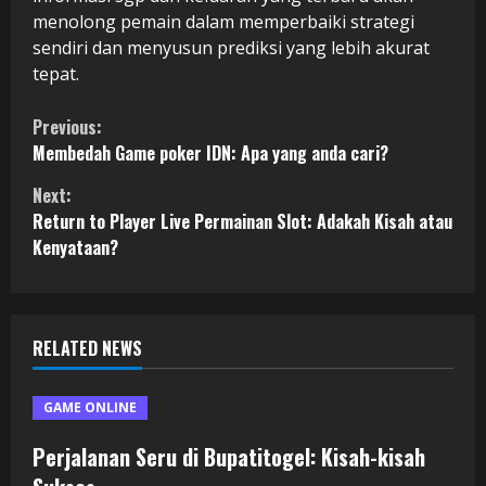
menolong pemain dalam memperbaiki strategi
sendiri dan menyusun prediksi yang lebih akurat
tepat.
C
Previous:
Membedah Game poker IDN: Apa yang anda cari?
o
Next:
n
Return to Player Live Permainan Slot: Adakah Kisah atau
Kenyataan?
t
i
RELATED NEWS
n
u
GAME ONLINE
e
Perjalanan Seru di Bupatitogel: Kisah-kisah