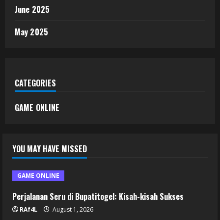
June 2025
May 2025
CATEGORIES
GAME ONLINE
YOU MAY HAVE MISSED
GAME ONLINE
Perjalanan Seru di Bupatitogel: Kisah-kisah Sukses
RAf4L
August 1, 2026