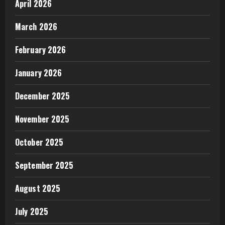
April 2026
March 2026
February 2026
January 2026
December 2025
November 2025
October 2025
September 2025
August 2025
July 2025