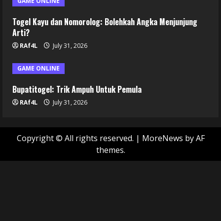
GAME ONLINE
Togel Kayu dan Nomorolog: Bolehkah Angka Menjunjung
Arti?
RAf4L
July 31, 2026
GAME ONLINE
Bupatitogel: Trik Ampuh Untuk Pemula
RAf4L
July 31, 2026
Copyright © All rights reserved.
|
MoreNews
by AF
themes.