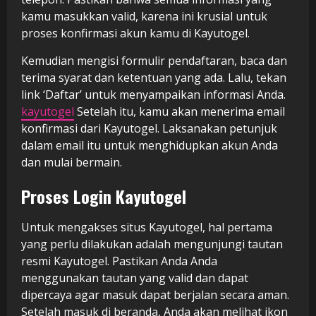
kamu masukkan valid, karena ini krusial untuk
proses konfirmasi akun kamu di Kayutogel.
Kemudian mengisi formulir pendaftaran, baca dan
terima syarat dan ketentuan yang ada. Lalu, tekan
link ‘Daftar’ untuk menyampaikan informasi Anda.
kayutogel
Setelah itu, kamu akan menerima email
konfirmasi dari Kayutogel. Laksanakan petunjuk
dalam email itu untuk menghidupkan akun Anda
dan mulai bermain.
Proses Login Kayutogel
Untuk mengakses situs Kayutogel, hal pertama
yang perlu dilakukan adalah mengunjungi tautan
resmi Kayutogel. Pastikan Anda Anda
menggunakan tautan yang valid dan dapat
dipercaya agar masuk dapat berjalan secara aman.
Setelah masuk di beranda, Anda akan melihat ikon