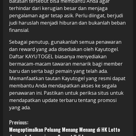
batasan tersebut bisa membantu Anda agar
terhindar dari kerugian besar dan menjaga
pengalaman agar tetap asik. Perlu diingat, berjudi
judi haruslah menjadi hiburan dan bukanlah beban
finansial.
Sebagai penutup, gunakanlah semua penawaran
dan reward yang ada disediakan oleh Kayutogel.
Daftar KAYUTOGEL biasanya menyediakan
bermacam-macam tawaran menarik bagi member
baru dan serta bagi pemain yang telah ada.
Memanfaatkan tautan Kayutogel yang resmi dapat
membantu Anda mendapatkan akses ke segala
penawaran ini. Pastikan untuk periksa situs untuk
mendapatkan update terbaru tentang promosi
yang ada.
C
Previous:
Mengoptimalkan Peluang Menang Menang di HK Lotto