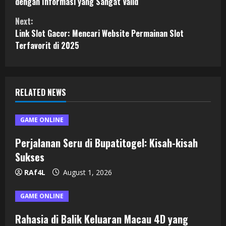
o
dengan Informasi yang Sangat Valid
n
Next:
Link Slot Gacor: Mencari Website Permainan Slot
t
Terfavorit di 2025
i
n
RELATED NEWS
u
GAME ONLINE
e
Perjalanan Seru di Bupatitogel: Kisah-kisah
R
Sukses
e
RAf4L
August 1, 2026
a
GAME ONLINE
d
Rahasia di Balik Keluaran Macau 4D yang