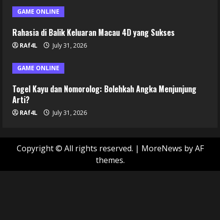
GAME ONLINE
Rahasia di Balik Keluaran Macau 4D yang Sukses
RAf4L
July 31, 2026
GAME ONLINE
Togel Kayu dan Nomorolog: Bolehkah Angka Menjunjung
Arti?
RAf4L
July 31, 2026
Copyright © All rights reserved.
|
MoreNews
by AF
themes.