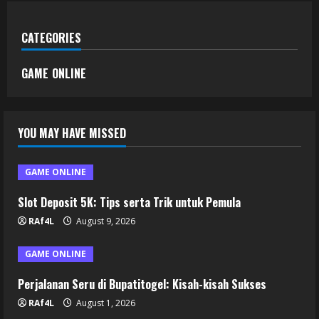
CATEGORIES
GAME ONLINE
YOU MAY HAVE MISSED
GAME ONLINE
Slot Deposit 5K: Tips serta Trik untuk Pemula
RAf4L
August 9, 2026
GAME ONLINE
Perjalanan Seru di Bupatitogel: Kisah-kisah Sukses
RAf4L
August 1, 2026