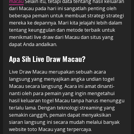
macau
Selain itu, tetapi data tentang hasil keluaran
dari Macau pada hari ini sangatlah penting oleh
beberapa pemain untuk membuat strategi strategi
mereka ke depannya. Mari kita jelajahi lebih dalam
tentang keunggulan dan metode terbaik untuk
menikmati live draw dari Macau dan situs yang
dapat Anda andalkan.
Apa Sih Live Draw Macau?
Live Draw Macau merupakan sebuah acara
langsung yang menyajikan angka undian togel
Macau secara langsung. Acara ini amat dinanti-
nanti oleh para pemain yang ingin mengetahui
hasil keluaran togel Macau tanpa harus menunggu
terlalu lama. Dengan teknologi streaming yang
semakin canggih, pemain dapat menyaksikan
siaran langsung ini secara mudah melalui banyak
website toto Macau yang terpercaya.