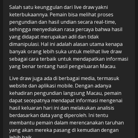
Salah satu keunggulan dari live draw yakni
keterbukaannya. Pemain bisa melihat proses
pengundian dan hasil undian secara real-time,
sehingga menyediakan rasa percaya bahwa hasil
yang didapat merupakan adil dan tidak
dimanipulasi. Hal ini adalah alasan utama kenapa
banyak orang lebih suka untuk melihat live draw
sebagai cara terbaik untuk mendapatkan informasi
yang benar tentang hasil pengeluaran Macau.
Live draw juga ada di berbagai media, termasuk
website dan aplikasi mobile. Dengan adanya
kehadiran pengundian langsung Macau, pemain
dapat secepatnya mendapat informasi mengenai
hasil keluaran hari ini dan melakukan analisis
berdasarkan data yang diperoleh. Ini tentu
membantu pemain dalam merencanakan taruhan
yang akan mereka pasang di kemudian dengan
lebih baik.