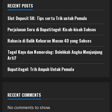
RECENT POSTS
Slot Deposit 5K: Tips serta Trik untuk Pemula
Perjalanan Seru di Bupatitogel: Kisah-kisah Sukses
Rahasia di Balik Keluaran Macau 4D yang Sukses
Togel Kayu dan Nomorolog: Bolehkah Angka Menjunjung
Arti?
Bupatitogel: Trik Ampuh Untuk Pemula
RECENT COMMENTS
No comments to show.