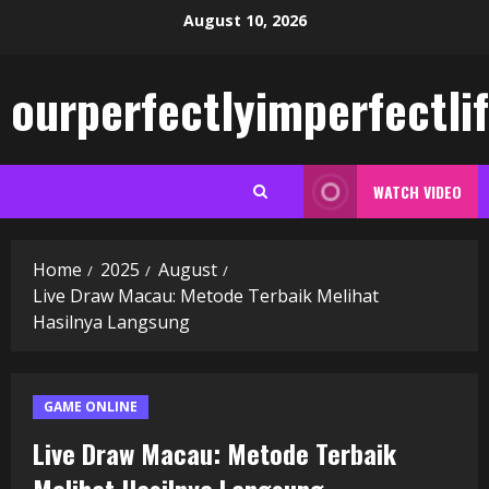
Skip
August 10, 2026
to
content
ourperfectlyimperfectli
WATCH VIDEO
Home
2025
August
Live Draw Macau: Metode Terbaik Melihat
Hasilnya Langsung
GAME ONLINE
Live Draw Macau: Metode Terbaik