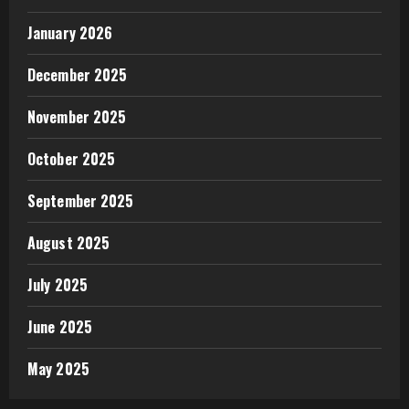
January 2026
December 2025
November 2025
October 2025
September 2025
August 2025
July 2025
June 2025
May 2025