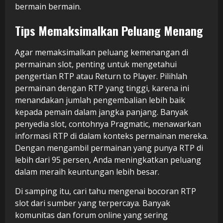
bermain bermain.
Tips Memaksimalkan Peluang Menang
Agar memaksimalkan peluang kemenangan di
permainan slot, penting untuk mengetahui
pengertian RTP atau Return to Player. Pilihlah
permainan dengan RTP yang tinggi, karena ini
menandakan jumlah pengembalian lebih baik
kepada pemain dalam jangka panjang. Banyak
penyedia slot, contohnya Pragmatic, menawarkan
informasi RTP di dalam konteks permainan mereka.
Dengan mengambil permainan yang punya RTP di
lebih dari 95 persen, Anda meningkatkan peluang
dalam meraih keuntungan lebih besar.
Di samping itu, cari tahu mengenai bocoran RTP
slot dari sumber yang terpercaya. Banyak
komunitas dan forum online yang sering