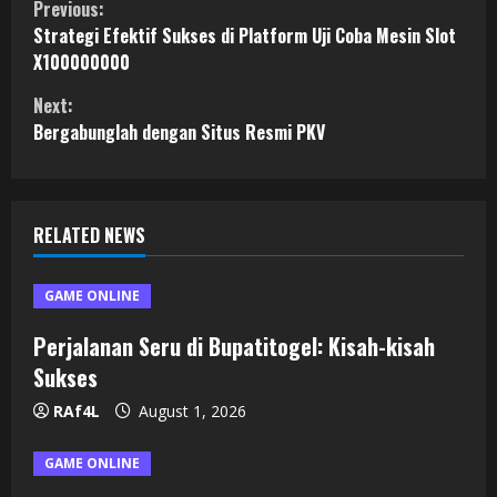
C
Previous:
Strategi Efektif Sukses di Platform Uji Coba Mesin Slot
o
X100000000
n
Next:
Bergabunglah dengan Situs Resmi PKV
t
i
RELATED NEWS
n
u
GAME ONLINE
e
Perjalanan Seru di Bupatitogel: Kisah-kisah
Sukses
R
RAf4L
August 1, 2026
e
GAME ONLINE
a