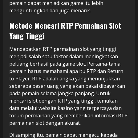
pemain dapat menjadikan game itu lebih
menguntungkan dan juga menarik.
Metode Mencari RTP Permainan Slot
Yang Tinggi
Mendapatkan RTP permainan slot yang tinggi
menjadi salah satu faktor dalam meningkatkan
peluang berhasil pada game slot. Pertama-tama,
pemain harus memahami apa itu RTP dan Return
to Player. RTP adalah angka yang menunjukkan
seberapa besar uang yang akan bakal dibayarkan
pada pemain selama jangka panjang. Untuk
mencari slot dengan RTP yang tinggi, temukan
data melalui website kasino yang terpercaya dan
forum permainan yang memberikan informasi RTP
permainan slot dengan akurat.
Di samping itu, pemain dapat mengacu kepada