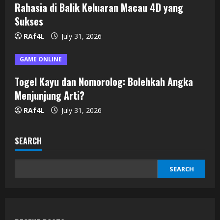
Rahasia di Balik Keluaran Macau 4D yang
d
Sukses
i
RAf4L
July 31, 2026
n
GAME ONLINE
g
Togel Kayu dan Nomorolog: Bolehkah Angka
Menjunjung Arti?
RAf4L
July 31, 2026
SEARCH
SEARCH