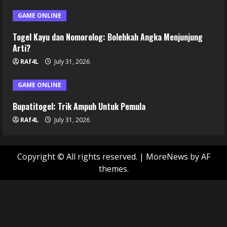
GAME ONLINE
Togel Kayu dan Nomorolog: Bolehkah Angka Menjunjung
Arti?
RAf4L
July 31, 2026
GAME ONLINE
Bupatitogel: Trik Ampuh Untuk Pemula
RAf4L
July 31, 2026
Copyright © All rights reserved.
|
MoreNews
by AF
themes.