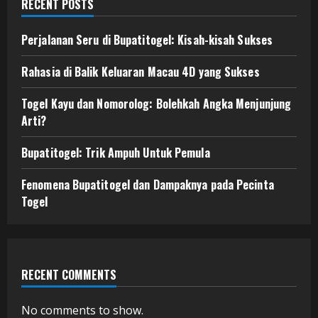
RECENT POSTS
Perjalanan Seru di Bupatitogel: Kisah-kisah Sukses
Rahasia di Balik Keluaran Macau 4D yang Sukses
Togel Kayu dan Nomorolog: Bolehkah Angka Menjunjung
Arti?
Bupatitogel: Trik Ampuh Untuk Pemula
Fenomena Bupatitogel dan Dampaknya pada Pecinta
Togel
RECENT COMMENTS
No comments to show.