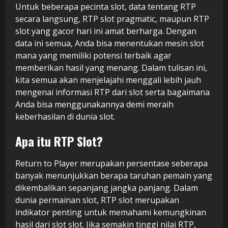
Untuk beberapa pecinta slot, data tentang RTP
secara langsung, RTP slot pragmatic, maupun RTP
slot yang gacor hari ini amat berharga. Dengan
data ini semua, Anda bisa menentukan mesin slot
mana yang memiliki potensi terbaik agar
memberikan hasil yang menang. Dalam tulisan ini,
kita semua akan menjelajahi menggali lebih jauh
mengenai informasi RTP dari slot serta bagaimana
Anda bisa menggunakannya demi meraih
keberhasilan di dunia slot.
Apa itu RTP Slot?
Return to Player merupakan persentase seberapa
banyak menunjukkan berapa taruhan pemain yang
dikembalikan sepanjang jangka panjang. Dalam
dunia permainan slot, RTP slot merupakan
indikator penting untuk memahami kemungkinan
hasil dari slot slot. Jika semakin tinggi nilai RTP,