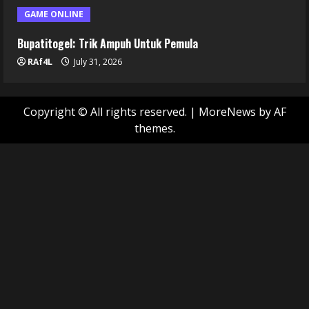
GAME ONLINE
Bupatitogel: Trik Ampuh Untuk Pemula
RAf4L
July 31, 2026
Copyright © All rights reserved.
|
MoreNews
by AF
themes.