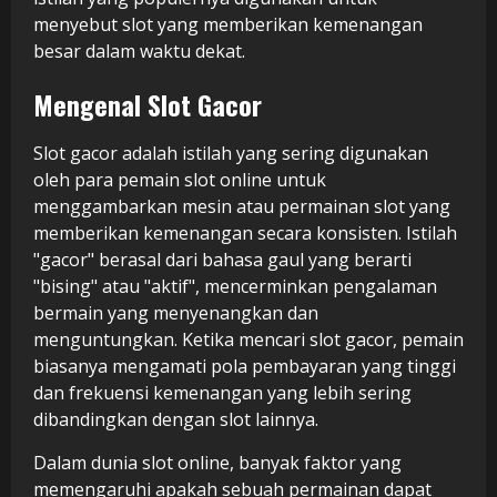
menyebut slot yang memberikan kemenangan
besar dalam waktu dekat.
Mengenal Slot Gacor
Slot gacor adalah istilah yang sering digunakan
oleh para pemain slot online untuk
menggambarkan mesin atau permainan slot yang
memberikan kemenangan secara konsisten. Istilah
"gacor" berasal dari bahasa gaul yang berarti
"bising" atau "aktif", mencerminkan pengalaman
bermain yang menyenangkan dan
menguntungkan. Ketika mencari slot gacor, pemain
biasanya mengamati pola pembayaran yang tinggi
dan frekuensi kemenangan yang lebih sering
dibandingkan dengan slot lainnya.
Dalam dunia slot online, banyak faktor yang
memengaruhi apakah sebuah permainan dapat