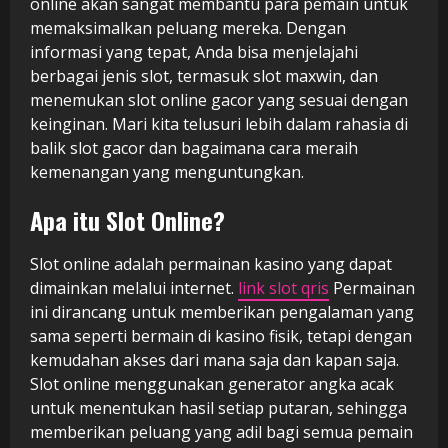
online akan sangat membantu para pemain untuk
memaksimalkan peluang mereka. Dengan
informasi yang tepat, Anda bisa menjelajahi
berbagai jenis slot, termasuk slot maxwin, dan
menemukan slot online gacor yang sesuai dengan
keinginan. Mari kita telusuri lebih dalam rahasia di
balik slot gacor dan bagaimana cara meraih
kemenangan yang menguntungkan.
Apa itu Slot Online?
Slot online adalah permainan kasino yang dapat
dimainkan melalui internet.
link slot qris
Permainan
ini dirancang untuk memberikan pengalaman yang
sama seperti bermain di kasino fisik, tetapi dengan
kemudahan akses dari mana saja dan kapan saja.
Slot online menggunakan generator angka acak
untuk menentukan hasil setiap putaran, sehingga
memberikan peluang yang adil bagi semua pemain