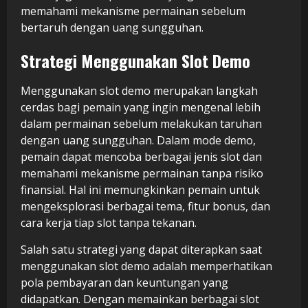
memahami mekanisme permainan sebelum
bertaruh dengan uang sungguhan.
Strategi Menggunakan Slot Demo
Menggunakan slot demo merupakan langkah
cerdas bagi pemain yang ingin mengenal lebih
dalam permainan sebelum melakukan taruhan
dengan uang sungguhan. Dalam mode demo,
pemain dapat mencoba berbagai jenis slot dan
memahami mekanisme permainan tanpa risiko
finansial. Hal ini memungkinkan pemain untuk
mengeksplorasi berbagai tema, fitur bonus, dan
cara kerja tiap slot tanpa tekanan.
Salah satu strategi yang dapat diterapkan saat
menggunakan slot demo adalah memperhatikan
pola pembayaran dan keuntungan yang
didapatkan. Dengan memainkan berbagai slot