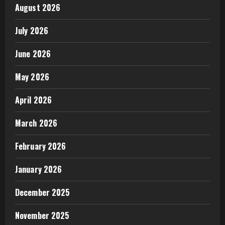
August 2026
July 2026
June 2026
May 2026
April 2026
March 2026
February 2026
January 2026
December 2025
November 2025