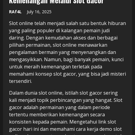
Kemenangan Melalui Slot Gacor
RAf4L
July 16, 2025
Slot online telah menjadi salah satu bentuk hiburan
yang paling populer di kalangan pemain judi
daring. Dengan kemudahan akses dan berbagai
pilihan permainan, slot online menawarkan
pengalaman bermain yang menyenangkan dan
mengasyikkan. Namun, bagi banyak pemain, kunci
untuk meraih kemenangan terletak pada
memahami konsep slot gacor, yang bisa jadi misteri
tersendiri.
Dalam dunia slot online, istilah slot gacor sering
kali menjadi topik perbincangan yang hangat. Slot
gacor adalah permainan yang dalam periode
tertentu memberikan kemenangan secara
konsisten kepada pemain. Mengetahui link slot
gacor hari ini dan memahami cara kerja demo slot