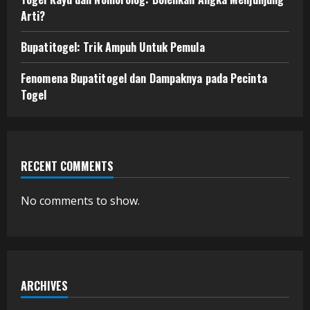
Arti?
Bupatitogel: Trik Ampuh Untuk Pemula
Fenomena Bupatitogel dan Dampaknya pada Pecinta
Togel
RECENT COMMENTS
No comments to show.
ARCHIVES