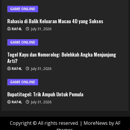
GAME ONLINE
Rahasia di Balik Keluaran Macau 4D yang Sukses
RAf4L
July 31, 2026
GAME ONLINE
Togel Kayu dan Nomorolog: Bolehkah Angka Menjunjung
Arti?
RAf4L
July 31, 2026
GAME ONLINE
Bupatitogel: Trik Ampuh Untuk Pemula
RAf4L
July 31, 2026
Copyright © All rights reserved.
|
MoreNews
by AF