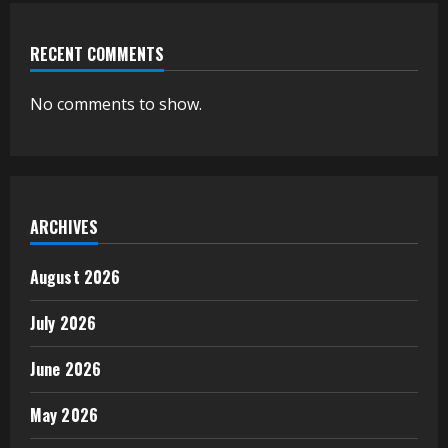
RECENT COMMENTS
No comments to show.
ARCHIVES
August 2026
July 2026
June 2026
May 2026