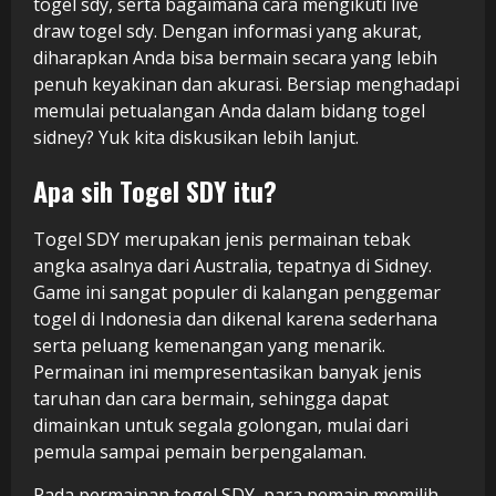
togel sdy, serta bagaimana cara mengikuti live
draw togel sdy. Dengan informasi yang akurat,
diharapkan Anda bisa bermain secara yang lebih
penuh keyakinan dan akurasi. Bersiap menghadapi
memulai petualangan Anda dalam bidang togel
sidney? Yuk kita diskusikan lebih lanjut.
Apa sih Togel SDY itu?
Togel SDY merupakan jenis permainan tebak
angka asalnya dari Australia, tepatnya di Sidney.
Game ini sangat populer di kalangan penggemar
togel di Indonesia dan dikenal karena sederhana
serta peluang kemenangan yang menarik.
Permainan ini mempresentasikan banyak jenis
taruhan dan cara bermain, sehingga dapat
dimainkan untuk segala golongan, mulai dari
pemula sampai pemain berpengalaman.
Pada permainan togel SDY, para pemain memilih