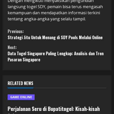
Dengan mengikuti menyaksikan pengundian
langsung togel SDY, pemain bisa terus mengasah
kemampuan dan mendapatkan informasi terkini
tentang angka-angka yang selalu tampil.
C
Previous:
Strategi Jitu Untuk Menang di SDY Pools Melalui Online
o
Next:
n
Data Togel Singapore Paling Lengkap: Analisis dan Tren
Pasaran Singapore
t
i
RELATED NEWS
n
u
GAME ONLINE
e
Perjalanan Seru di Bupatitogel: Kisah-kisah