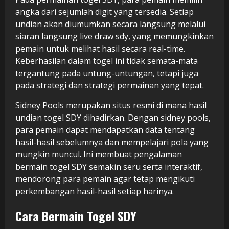
angka dari sejumlah digit yang tersedia. Setiap
undian akan diumumkan secara langsung melalui
siaran langsung live draw sdy, yang memungkinkan
pemain untuk melihat hasil secara real-time.
Keberhasilan dalam togel ini tidak semata-mata
tergantung pada untung-untungan, tetapi juga
pada strategi dan strategi permainan yang tepat.
Sidney Pools merupakan situs resmi di mana hasil
undian togel SDY dihadirkan. Dengan sidney pools,
para pemain dapat mendapatkan data tentang
hasil-hasil sebelumnya dan mempelajari pola yang
mungkin muncul. Ini membuat pengalaman
bermain togel SDY semakin seru serta interaktif,
mendorong para pemain agar tetap mengikuti
perkembangan hasil-hasil setiap harinya.
Cara Bermain Togel SDY