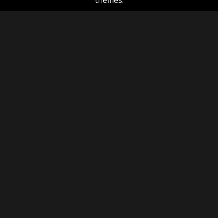
themes.