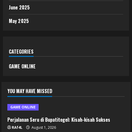
June 2025
May 2025
CATEGORIES
GAME ONLINE
YOU MAY HAVE MISSED
GAME ONLINE
Perjalanan Seru di Bupatitogel: Kisah-kisah Sukses
RAf4L
August 1, 2026