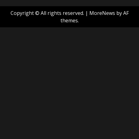
Copyright © All rights reserved.
|
MoreNews
by AF
themes.