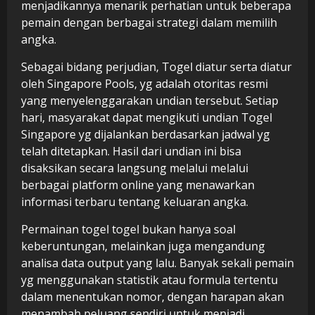
menjadikannya menarik perhatian untuk beberapa
pemain dengan berbagai strategi dalam memilih
angka.
Sebagai bidang perjudian, Togel diatur serta diatur
oleh Singapore Pools, yg adalah otoritas resmi
yang menyelenggarakan undian tersebut. Setiap
hari, masyarakat dapat mengikuti undian Togel
Singapore yg dijalankan berdasarkan jadwal yg
telah ditetapkan. Hasil dari undian ini bisa
disaksikan secara langsung melalui melalui
berbagai platform online yang menawarkan
informasi terbaru tentang keluaran angka.
Permainan togel togel bukan hanya soal
keberuntungan, melainkan juga mengandung
analisa data output yang lalu. Banyak sekali pemain
yg menggunakan statistik atau formula tertentu
dalam menentukan nomor, dengan harapan akan
menambah peluang sendiri untuk menjadi