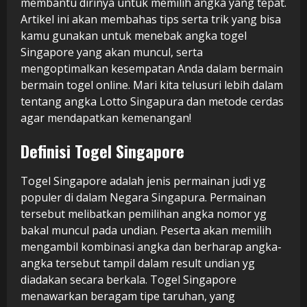
membantu dirinya untuk memilih angka yang tepat.
Artikel ini akan membahas tips serta trik yang bisa
kamu gunakan untuk menebak angka togel
Singapore yang akan muncul, serta
mengoptimalkan kesempatan Anda dalam bermain
bermain togel online. Mari kita telusuri lebih dalam
tentang angka Lotto Singapura dan metode cerdas
agar mendapatkan kemenangan!
Definisi Togel Singapore
Togel Singapore adalah jenis permainan judi yg
populer di dalam Negara Singapura. Permainan
tersebut melibatkan pemilihan angka nomor yg
bakal muncul pada undian. Peserta akan memilih
mengambil kombinasi angka dan berharap angka-
angka tersebut tampil dalam result undian yg
diadakan secara berkala. Togel Singapore
menawarkan beragam tipe taruhan, yang