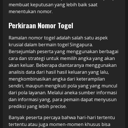
membuat keputusan yang lebih baik saat
menentukan nomor.
Perkiraan Nomor Togel
Ramalan nomor togel adalah salah satu aspek
krusial dalam bermain togel Singapura.
Bersejumlah peserta yang menggunakan berbagai
cara dan strategi untuk memilih angka yang akan
akan keluar. Beberapa diantaranya menggunakan
analisis data dari hasil hasil keluaran yang lalu,
mengkombinasikan angka dari keterampilan
sendiri, maupun mengikuti pola yang yang muncul
dari pola layanan. Melalui aneka sumber informasi
dan informasi yang, para pemain dapat menyusun
prediksi yang lebih precise.
Banyak peserta percaya bahwa hari-hari tertentu
tertentu atau juga momen-momen khusus bisa