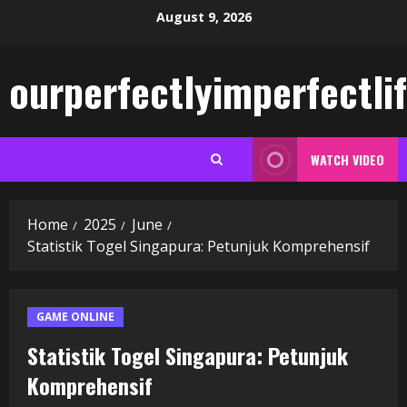
Skip
August 9, 2026
to
content
ourperfectlyimperfectli
WATCH VIDEO
Home
2025
June
Statistik Togel Singapura: Petunjuk Komprehensif
GAME ONLINE
Statistik Togel Singapura: Petunjuk
Komprehensif