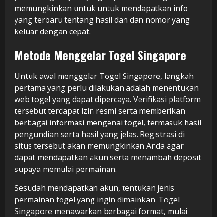
memungkinkan untuk untuk mendapatkan info
yang terbaru tentang hasil dan dan nomor yang
keluar dengan cepat.
Metode Menggelar Togel Singapore
Untuk awal menggelar Togel Singapore, langkah
pertama yang perlu dilakukan adalah menentukan
web togel yang dapat dipercaya. Verifikasi platform
tersebut terdapat izin resmi serta memberikan
berbagai informasi mengenai togel, termasuk hasil
pengundian serta hasil yang jelas. Registrasi di
situs tersebut akan memungkinkan Anda agar
dapat mendapatkan akun serta menambah deposit
supaya memulai permainan.
Sesudah mendapatkan akun, tentukan jenis
permainan togel yang ingin dimainkan. Togel
Singapore menawarkan berbagai format, mulai