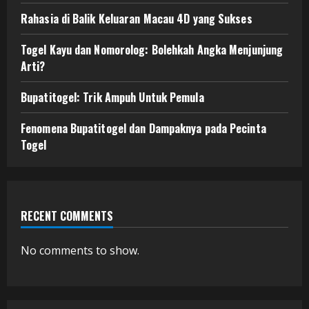
Rahasia di Balik Keluaran Macau 4D yang Sukses
Togel Kayu dan Nomorolog: Bolehkah Angka Menjunjung
Arti?
Bupatitogel: Trik Ampuh Untuk Pemula
Fenomena Bupatitogel dan Dampaknya pada Pecinta
Togel
RECENT COMMENTS
No comments to show.