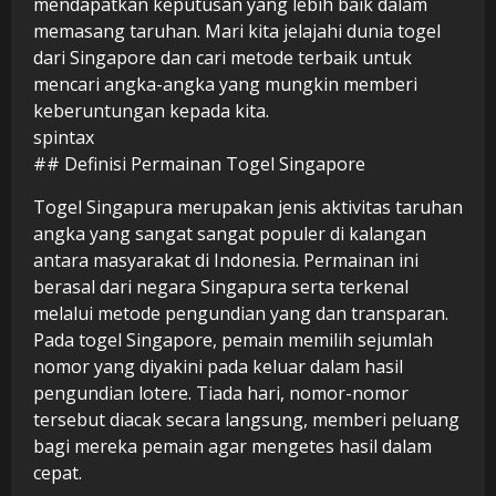
mendapatkan keputusan yang lebih baik dalam
memasang taruhan. Mari kita jelajahi dunia togel
dari Singapore dan cari metode terbaik untuk
mencari angka-angka yang mungkin memberi
keberuntungan kepada kita.
spintax
## Definisi Permainan Togel Singapore
Togel Singapura merupakan jenis aktivitas taruhan
angka yang sangat sangat populer di kalangan
antara masyarakat di Indonesia. Permainan ini
berasal dari negara Singapura serta terkenal
melalui metode pengundian yang dan transparan.
Pada togel Singapore, pemain memilih sejumlah
nomor yang diyakini pada keluar dalam hasil
pengundian lotere. Tiada hari, nomor-nomor
tersebut diacak secara langsung, memberi peluang
bagi mereka pemain agar mengetes hasil dalam
cepat.