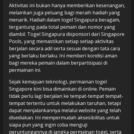
Aktivitas ini bukan hanya memberikan kesenangan,
melainkan juga peluang bagi meraih hadiah yang
menarik. Hadiah dalam togel Singapura beragam,
tergantung pada total pemain dan nomor yang
diambil. Togel Singapura disponsori dari Singapore
Pools, yang memastikan setiap setiap aktivitas
berjalan secara adil serta sesuai dengan tata cara
yang berlaku berlaku. Ini memberi kondisi aman
bagi mereka pemain dalam berpartisipasi di
permainan ini.
Sejak kemajuan teknologi, permainan togel
Singapore kini bisa dimainkan di online. Pemain
tidak perlu lagi berjalan ke tempat-tempat tempat-
tempat tertentu untuk melakukan taruhan, tetapi
dapat menjalankannya melalui website yang telah
disediakan. Ini mempermudah aksesibilitas untuk
siapa pun yang ingin coba menguji
peruntungannya di jangka permainan togel, serta