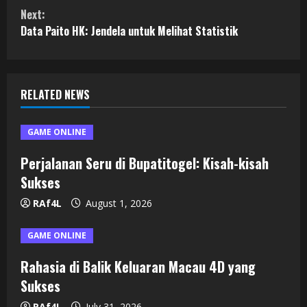
o
Next:
n
Data Paito HK: Jendela untuk Melihat Statistik
t
i
RELATED NEWS
n
GAME ONLINE
u
Perjalanan Seru di Bupatitogel: Kisah-kisah
e
Sukses
R
RAf4L
August 1, 2026
e
GAME ONLINE
a
Rahasia di Balik Keluaran Macau 4D yang
Sukses
d
RAf4L
July 31, 2026