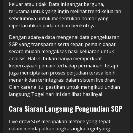
keluar atau tidak. Data ini sangat berguna,
terutama untuk yang ingin melihat trend keluaran
sebelumnya untuk menentukan nomor yang
dipertaruhkan pada undian berikutnya.
Dengan adanya data mengenai data pengeluaran
SGP yang transparan serta cepat, pemain dapat
secara mudah mengakses hasil keluaran untuk
analisis. Hal ini bukan hanya memperkuat
kepercayaan pemain terhadap permainan, tetapi
juga menciptakan proses perjudian terasa lebih
menarik dan terintegrasi dalam sistem live draw.
Oleh karena itu, pastikan untuk mengikuti undian
langsung Togel hari ini dan lihat hasilnya!
Cara Siaran Langsung Pengundian SGP
Live draw SGP merupakan metode yang tepat
dalam mendapatkan angka-angka togel yang