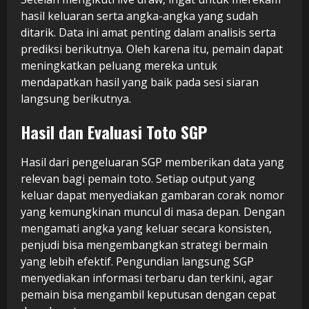
hasil keluaran serta angka-angka yang sudah
ditarik. Data ini amat penting dalam analisis serta
prediksi berikutnya. Oleh karena itu, pemain dapat
meningkatkan peluang mereka untuk
mendapatkan hasil yang baik pada sesi siaran
langsung berikutnya.
Hasil dan Evaluasi Toto SGP
Hasil dari pengeluaran SGP memberikan data yang
relevan bagi pemain toto. Setiap output yang
keluar dapat menyediakan gambaran corak nomor
yang kemungkinan muncul di masa depan. Dengan
mengamati angka yang keluar secara konsisten,
penjudi bisa mengembangkan strategi bermain
yang lebih efektif. Pengundian langsung SGP
menyediakan informasi terbaru dan terkini, agar
pemain bisa mengambil keputusan dengan cepat