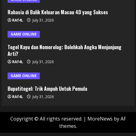
Rahasia di Balik Keluaran Macau 4D yang Sukses
RAf4L
July 31, 2026
GAME ONLINE
Togel Kayu dan Nomorolog: Bolehkah Angka Menjunjung
Arti?
RAf4L
July 31, 2026
GAME ONLINE
Bupatitogel: Trik Ampuh Untuk Pemula
RAf4L
July 31, 2026
Copyright © All rights reserved.
|
MoreNews
by AF
themes.