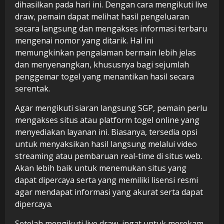
dihasilkan pada hari ini. Dengan cara mengikuti live
draw, pemain dapat melihat hasil pengeluaran
secara langsung dan mengakses informasi terbaru
mengenai nomor yang ditarik. Hal ini
memungkinkan pengalaman bermain lebih jelas
dan menyenangkan, khususnya bagi sejumlah
penggemar togel yang menantikan hasil secara
serentak.
Agar mengikuti siaran langsung SGP, pemain perlu
mengakses situs atau platform togel online yang
menyediakan layanan ini. Biasanya, tersedia opsi
untuk menyaksikan hasil langsung melalui video
streaming atau pembaruan real-time di situs web.
Akan lebih baik untuk menemukan situs yang
dapat dipercaya serta yang memiliki lisensi resmi
agar mendapat informasi yang akurat serta dapat
dipercaya.
Setelah mengikuti live draw, ingat untuk merekam