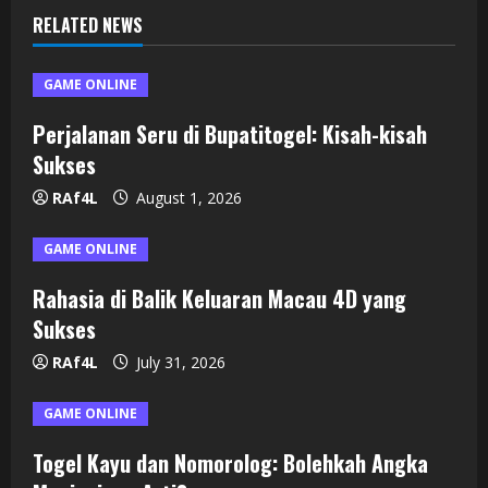
t
RELATED NEWS
i
n
GAME ONLINE
u
Perjalanan Seru di Bupatitogel: Kisah-kisah
Sukses
e
RAf4L
August 1, 2026
R
GAME ONLINE
e
Rahasia di Balik Keluaran Macau 4D yang
a
Sukses
d
RAf4L
July 31, 2026
i
GAME ONLINE
n
Togel Kayu dan Nomorolog: Bolehkah Angka