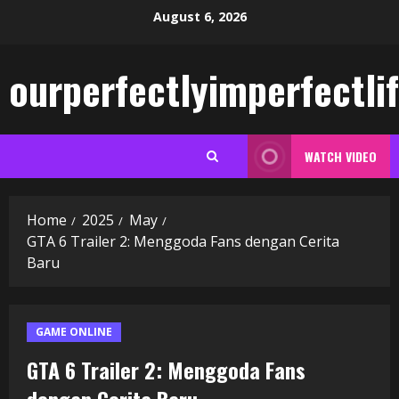
Skip
August 6, 2026
to
content
ourperfectlyimperfectli
WATCH VIDEO
Home
2025
May
GTA 6 Trailer 2: Menggoda Fans dengan Cerita
Baru
GAME ONLINE
GTA 6 Trailer 2: Menggoda Fans