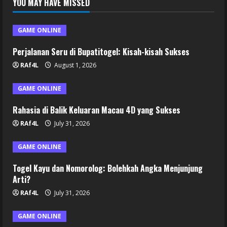
YOU MAY HAVE MISSED
GAME ONLINE
Perjalanan Seru di Bupatitogel: Kisah-kisah Sukses
RAf4L
August 1, 2026
GAME ONLINE
Rahasia di Balik Keluaran Macau 4D yang Sukses
RAf4L
July 31, 2026
GAME ONLINE
Togel Kayu dan Nomorolog: Bolehkah Angka Menjunjung
Arti?
RAf4L
July 31, 2026
GAME ONLINE