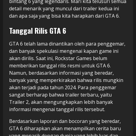
bintang 6 yang legendaris. Mari kita telusuri semua
detail menarik yang muncul dari trailer kedua ini
dan apa saja yang bisa kita harapkan dari GTA 6.
Tanggal Rilis GTA 6
GTA 6 telah lama dinantikan oleh para penggemar,
dan banyak spekulasi mengenai kapan game ini
akan dirilis. Saat ini, Rockstar Games belum
memberikan tanggal rilis resmi untuk GTA 6.
Namun, berdasarkan informasi yang beredar,
banyak yang memperkirakan bahwa rilis mungkin
akan terjadi pada tahun 2024. Para penggemar
sangat berharap bahwa trailer terbaru, yaitu
Trailer 2, akan mengungkapkan lebih banyak
informasi mengenai tanggal rilis tersebut.
Berdasarkan laporan dan bocoran yang beredar,
GTA 6 diharapkan akan menampilkan cerita baru
yang menarik dengan dunia yang lebih luas dan