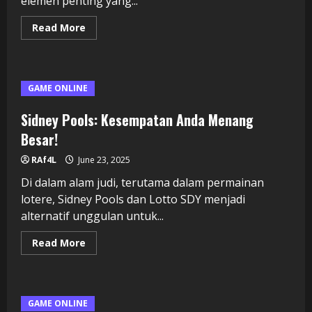
elemen penting yang...
Read
Read More
more
about
Teknik
Paling
Efektif
dalam
GAME ONLINE
Mencari
RTP
Slot
Sidney Pools: Kesempatan Anda Menang
Gacor
Kini
Besar!
RAf4L
June 23, 2025
Di dalam alam judi, terutama dalam permainan
lotere, Sidney Pools dan Lotto SDY menjadi
alternatif unggulan untuk...
Read
Read More
more
about
Sidney
Pools:
Kesempatan
Anda
GAME ONLINE
Menang