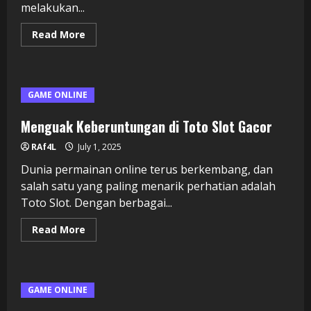
melakukan...
Read
Read More
more
about
Mendalami
Slot
4-
D:
GAME ONLINE
Sebuah
Revolusi
untuk
Menguak Keberuntungan di Toto Slot Gacor
Industri
Perjudian
RAf4L
July 1, 2025
Dunia permainan online terus berkembang, dan
salah satu yang paling menarik perhatian adalah
Toto Slot. Dengan berbagai...
Read
Read More
more
about
Menguak
Keberuntungan
di
Toto
GAME ONLINE
Slot
Gacor