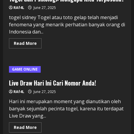
di
Harapan4D
RAf4L
June 27, 2025
togel sidney Togel atau toto gelap telah menjadi
fenomena yang menarik perhatian banyak orang di
Indonesia dan...
Read
Read More
more
about
Togel
dan
Psikologi:
Mengapa
GAME ONLINE
Kita
Terpesona?
Live Draw Hari Ini Cari Nomor Anda!
RAf4L
June 27, 2025
Hari ini merupakan moment yang dianutikan oleh
banyak sejumlah pecinta togel, karena itu terdapat
Live Draw yang...
Read
Read More
more