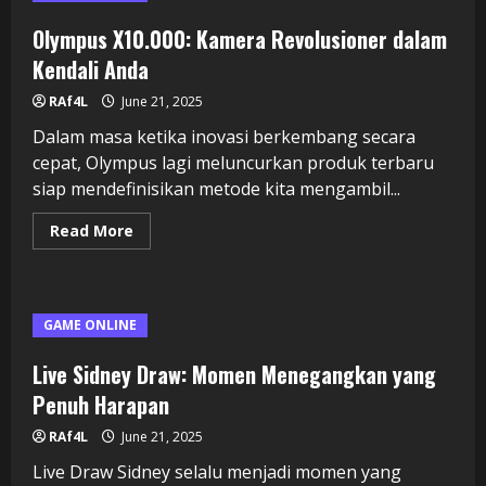
Tampilan
Gatot
Kaca
Olympus X10.000: Kamera Revolusioner dalam
Super
Scatter
Kendali Anda
Hitam
RAf4L
June 21, 2025
Dalam masa ketika inovasi berkembang secara
cepat, Olympus lagi meluncurkan produk terbaru
siap mendefinisikan metode kita mengambil...
Read
Read More
more
about
Olympus
X10.000:
Kamera
Revolusioner
GAME ONLINE
dalam
Kendali
Anda
Live Sidney Draw: Momen Menegangkan yang
Penuh Harapan
RAf4L
June 21, 2025
Live Draw Sidney selalu menjadi momen yang