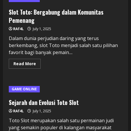
Ilmu
yang
Berharga
Slot Toto: Bergabung dalam Komunitas
Pemenang
RAf4L
July 1, 2025
Dalam dunia perjudian daring yang terus
berkembang, slot Toto menjadi salah satu pilihan
favorit bagi banyak pemain....
Read
Read More
more
about
Slot
Toto:
Bergabung
dalam
GAME ONLINE
Komunitas
Pemenang
Sejarah dan Evolusi Toto Slot
RAf4L
July 1, 2025
Toto Slot merupakan salah satu permainan judi
yang semakin populer di kalangan masyarakat