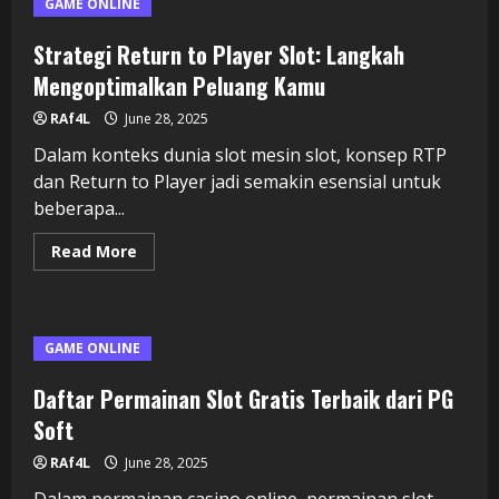
GAME ONLINE
Slot
Demo:
Jelajahi
Strategi Return to Player Slot: Langkah
Bermain
Favorit
Mengoptimalkan Peluang Kamu
Anda
RAf4L
June 28, 2025
Dalam konteks dunia slot mesin slot, konsep RTP
dan Return to Player jadi semakin esensial untuk
beberapa...
Read
Read More
more
about
Strategi
Return
to
Player
GAME ONLINE
Slot:
Langkah
Mengoptimalkan
Daftar Permainan Slot Gratis Terbaik dari PG
Peluang
Kamu
Soft
RAf4L
June 28, 2025