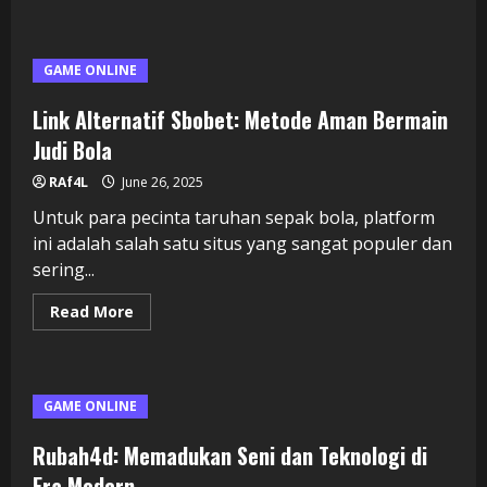
about
Live
Draw
Hari
Ini
GAME ONLINE
Cari
Nomor
Anda!
Link Alternatif Sbobet: Metode Aman Bermain
Judi Bola
RAf4L
June 26, 2025
Untuk para pecinta taruhan sepak bola, platform
ini adalah salah satu situs yang sangat populer dan
sering...
Read
Read More
more
about
Link
Alternatif
Sbobet:
Metode
GAME ONLINE
Aman
Bermain
Judi
Rubah4d: Memadukan Seni dan Teknologi di
Bola
Era Modern