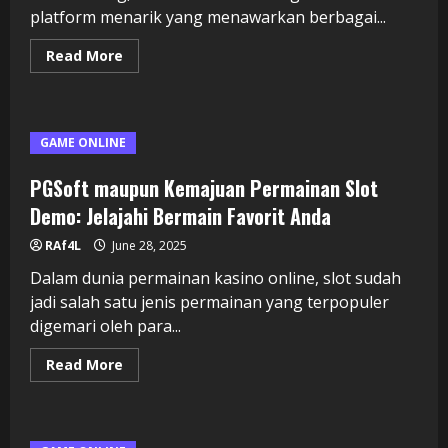
platform menarik yang menawarkan berbagai...
Read
Read More
more
about
Slot256:
Menemukan
Link
Alternatif
GAME ONLINE
yang
Aman
dan
PGSoft maupun Kemajuan Permainan Slot
Terpercaya
Demo: Jelajahi Bermain Favorit Anda
RAf4L
June 28, 2025
Dalam dunia permainan kasino online, slot sudah
jadi salah satu jenis permainan yang terpopuler
digemari oleh para...
Read
Read More
more
about
PGSoft
maupun
Kemajuan
Permainan