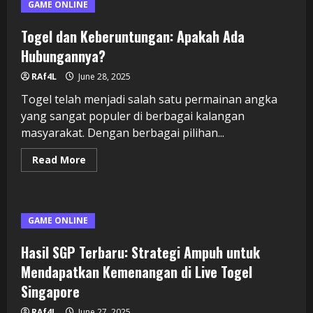
Mengenal
GAME ONLINE
Kesempatan
dan
Risiko
Togel dan Keberuntungan: Apakah Ada
Hubungannya?
RAf4L
June 28, 2025
Togel telah menjadi salah satu permainan angka
yang sangat populer di berbagai kalangan
masyarakat. Dengan berbagai pilihan...
Read
Read More
more
about
Togel
dan
Keberuntungan:
Apakah
GAME ONLINE
Ada
Hubungannya?
Hasil SGP Terbaru: Strategi Ampuh untuk
Mendapatkan Kemenangan di Live Togel
Singapore
RAf4L
June 27, 2025