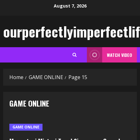
Skip
August 7, 2026
to
content
ourperfectlyimperfectli
WATCH VIDEO
Home
GAME ONLINE
Page 15
GAME ONLINE
GAME ONLINE