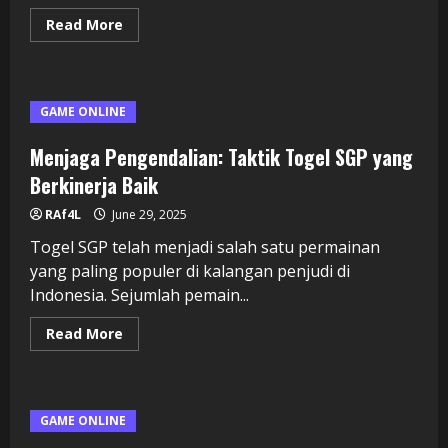
Read
Read More
more
about
Menangkan
Banyak
Melalui
Uji
GAME ONLINE
Coba
Permainan
Slot
Menjaga Pengendalian: Taktik Togel SGP yang
Demo
PG
Berkinerja Baik
RAf4L
June 29, 2025
Togel SGP telah menjadi salah satu permainan
yang paling populer di kalangan penjudi di
Indonesia. Sejumlah pemain...
Read
Read More
more
about
Menjaga
Pengendalian:
Taktik
Togel
GAME ONLINE
SGP
yang