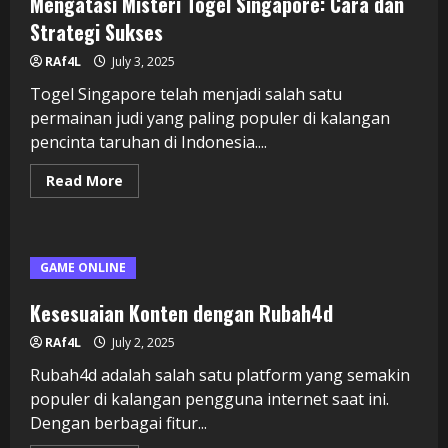
Mengatasi Misteri Togel Singapore: Cara dan
Strategi Sukses
RAf4L
July 3, 2025
Togel Singapore telah menjadi salah satu
permainan judi yang paling populer di kalangan
pencinta taruhan di Indonesia....
Read
Read More
more
about
Mengatasi
Misteri
Togel
Singapore:
GAME ONLINE
Cara
dan
Strategi
Kesesuaian Konten dengan Rubah4d
Sukses
RAf4L
July 2, 2025
Rubah4d adalah salah satu platform yang semakin
populer di kalangan pengguna internet saat ini.
Dengan berbagai fitur...