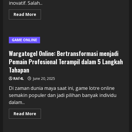
inovatif. Salah...
Read
Read More
more
about
Rubah4d:
Tren
Kreatif
untuk
GAME ONLINE
Generasi
Muda
Wargatogel Online: Bertransformasi menjadi
Pemain Profesional Terampil dalam 5 Langkah
Tahapan
RAf4L
June 20, 2025
Di zaman dunia maya saat ini, game lotre online
semakin populer dan jadi pilihan banyak individu
dalam...
Read
Read More
more
about
Wargatogel
Online: