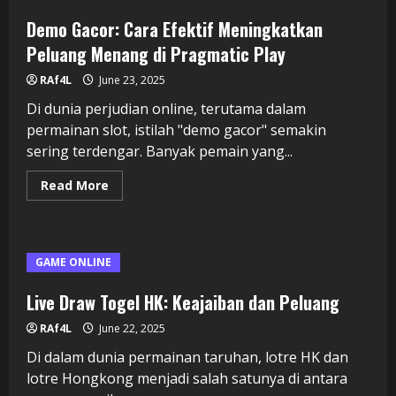
Besar!
Demo Gacor: Cara Efektif Meningkatkan
Peluang Menang di Pragmatic Play
RAf4L
June 23, 2025
Di dunia perjudian online, terutama dalam
permainan slot, istilah "demo gacor" semakin
sering terdengar. Banyak pemain yang...
Read
Read More
more
about
Demo
Gacor:
Cara
Efektif
GAME ONLINE
Meningkatkan
Peluang
Menang
Live Draw Togel HK: Keajaiban dan Peluang
di
Pragmatic
RAf4L
June 22, 2025
Play
Di dalam dunia permainan taruhan, lotre HK dan
lotre Hongkong menjadi salah satunya di antara