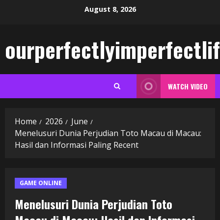
Skip
August 8, 2026
to
content
ourperfectlyimperfectli
WATCH VIDEO
Home
2026
June
Menelusuri Dunia Perjudian Toto Macau di Macau:
Hasil dan Informasi Paling Recent
GAME ONLINE
Menelusuri Dunia Perjudian Toto