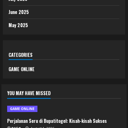
June 2025
May 2025
CATEGORIES
GAME ONLINE
YOU MAY HAVE MISSED
GAME ONLINE
Perjalanan Seru di Bupatitogel: Kisah-kisah Sukses