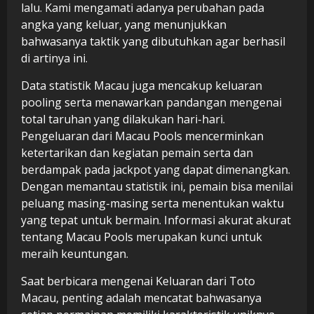
lalu. Kami mengamati adanya perubahan pada
angka yang keluar, yang menunjukkan
bahwasanya taktik yang dibutuhkan agar berhasil
di artinya ini.
Data statistik Macau juga mencakup keluaran
pooling serta menawarkan pandangan mengenai
total taruhan yang dilakukan hari-hari.
Pengeluaran dari Macau Pools mencerminkan
ketertarikan dan kegiatan pemain serta dan
berdampak pada jackpot yang dapat dimenangkan.
Dengan memantau statistik ini, pemain bisa menilai
peluang masing-masing serta menentukan waktu
yang tepat untuk bermain. Informasi akurat akurat
tentang Macau Pools merupakan kunci untuk
meraih keuntungan.
Saat berbicara mengenai Keluaran dari Toto
Macau, penting adalah mencatat bahwasanya