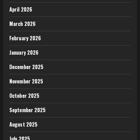
April 2026
March 2026
February 2026
January 2026
December 2025
November 2025
October 2025
September 2025
August 2025
July 2025