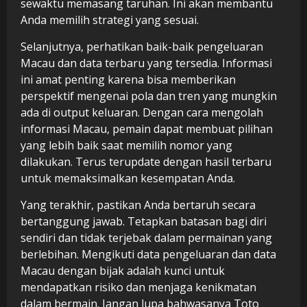
sewaktu memasang taruhan. Ini akan membantu
Anda memilih strategi yang sesuai.
Selanjutnya, perhatikan baik-baik pengeluaran
Macau dan data terbaru yang tersedia. Informasi
ini amat penting karena bisa memberikan
perspektif mengenai pola dan tren yang mungkin
ada di output keluaran. Dengan cara mengolah
informasi Macau, pemain dapat membuat pilihan
yang lebih baik saat memilih nomor yang
dilakukan. Terus terupdate dengan hasil terbaru
untuk memaksimalkan kesempatan Anda.
Yang terakhir, pastikan Anda bertaruh secara
bertanggung jawab. Tetapkan batasan bagi diri
sendiri dan tidak terjebak dalam permainan yang
berlebihan. Mengikuti data pengeluaran dan data
Macau dengan bijak adalah kunci untuk
mendapatkan risiko dan menjaga kenikmatan
dalam bermain. Jangan lupa bahwasanya Toto