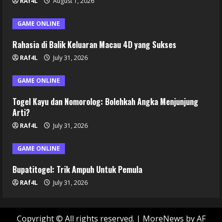
RAf4L
August 1, 2026
GAME ONLINE
Rahasia di Balik Keluaran Macau 4D yang Sukses
RAf4L
July 31, 2026
GAME ONLINE
Togel Kayu dan Nomorolog: Bolehkah Angka Menjunjung
Arti?
RAf4L
July 31, 2026
GAME ONLINE
Bupatitogel: Trik Ampuh Untuk Pemula
RAf4L
July 31, 2026
Copyright © All rights reserved.
|
MoreNews
by AF