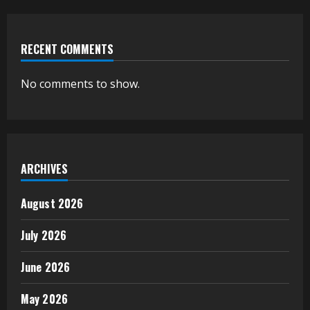
RECENT COMMENTS
No comments to show.
ARCHIVES
August 2026
July 2026
June 2026
May 2026