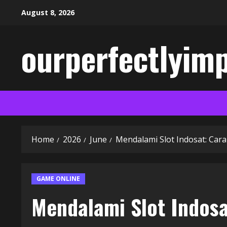
Skip
August 8, 2026
to
content
ourperfectlyimp
Home
2026
June
Mendalami Slot Indosat: Car
GAME ONLINE
Mendalami Slot Indosa