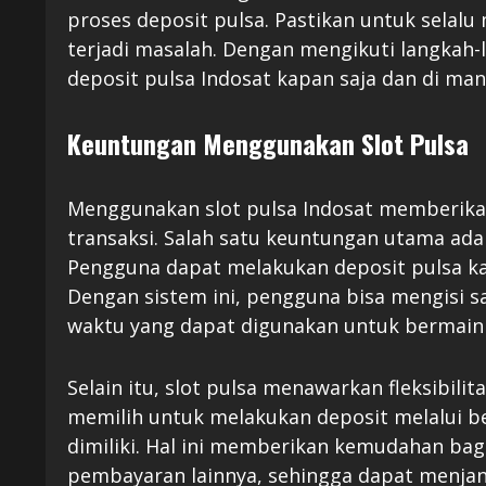
proses deposit pulsa. Pastikan untuk selalu
terjadi masalah. Dengan mengikuti langkah
deposit pulsa Indosat kapan saja dan di man
Keuntungan Menggunakan Slot Pulsa
Menggunakan slot pulsa Indosat memberik
transaksi. Salah satu keuntungan utama adal
Pengguna dapat melakukan deposit pulsa kap
Dengan sistem ini, pengguna bisa mengisi sa
waktu yang dapat digunakan untuk bermain a
Selain itu, slot pulsa menawarkan fleksibi
memilih untuk melakukan deposit melalui b
dimiliki. Hal ini memberikan kemudahan bag
pembayaran lainnya, sehingga dapat menja