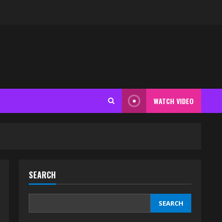
WATCH VIDEO
SEARCH
SEARCH