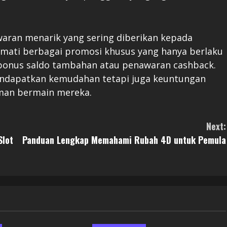
aran menarik yang sering diberikan kepada
mati berbagai promosi khusus yang hanya berlaku
 bonus saldo tambahan atau penawaran cashback.
endapatkan kemudahan tetapi juga keuntungan
aman bermain mereka.
Next:
Slot
Panduan Lengkap Memahami Rubah 4D untuk Pemula