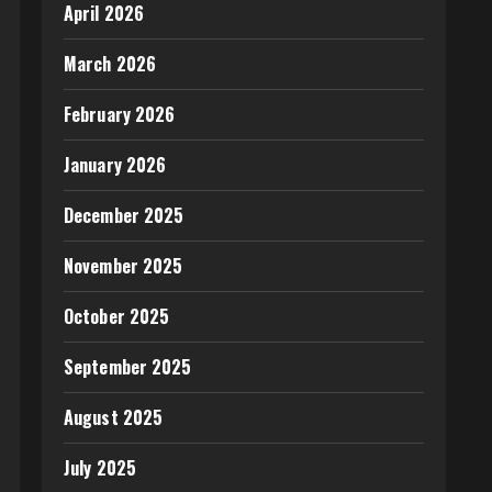
April 2026
March 2026
February 2026
January 2026
December 2025
November 2025
October 2025
September 2025
August 2025
July 2025