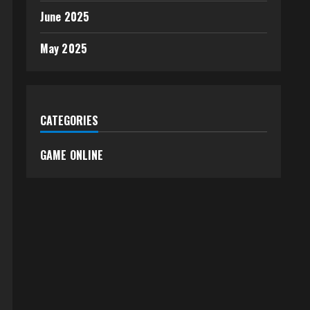
June 2025
May 2025
CATEGORIES
GAME ONLINE