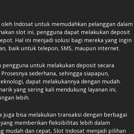
an oleh Indosat untuk memudahkan pelanggan dalam
akan slot ini, pengguna dapat melakukan deposit
epot. Hal ini menjadi solusi bagi mereka yang ingin
an, baik untuk telepon, SMS, maupun internet.
n pengguna untuk melakukan deposit secara
 Prosesnya sederhana, sehingga siapapun,
teknologi, dapat melakukannya dengan mudah.
arik yang sering kali mendukung layanan ini,
ngan lebih.
na juga bisa melakukan transaksi dengan berbagai
 yang memberikan fleksibilitas lebih dalam
g mudah dan cepat, Slot Indosat menjadi pilihan