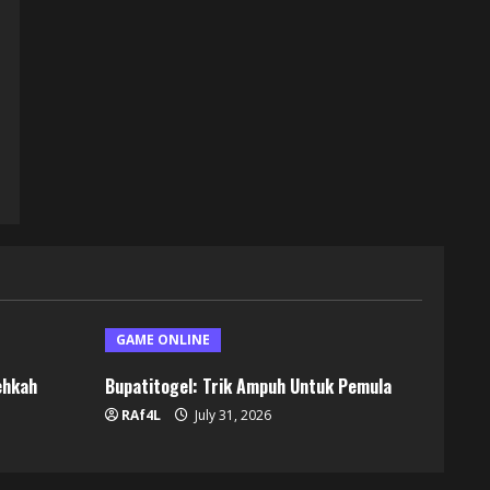
GAME ONLINE
ehkah
Bupatitogel: Trik Ampuh Untuk Pemula
RAf4L
July 31, 2026