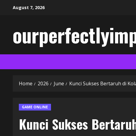
Skip
August 7, 2026
to
content
ourperfectlyimp
Home
2026
June
Kunci Sukses Bertaruh di Ko
GAME ONLINE
Kunci Sukses Bertaru