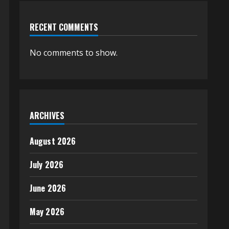
RECENT COMMENTS
No comments to show.
ARCHIVES
August 2026
July 2026
June 2026
May 2026