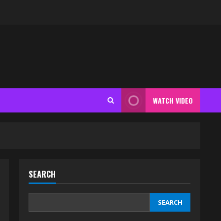
WATCH VIDEO
SEARCH
SEARCH