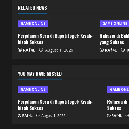
t
RELATED NEWS
i
GAME ONLINE
GAME ONLINE
n
Perjalanan Seru di Bupatitogel: Kisah-
Rahasia di Bal
kisah Sukses
yang Sukses
u
RAf4L
August 1, 2026
RAf4L
J
e
R
YOU MAY HAVE MISSED
e
GAME ONLINE
GAME ONL
a
Perjalanan Seru di Bupatitogel: Kisah-
Rahasia di
d
kisah Sukses
Sukses
i
RAf4L
August 1, 2026
RAf4L