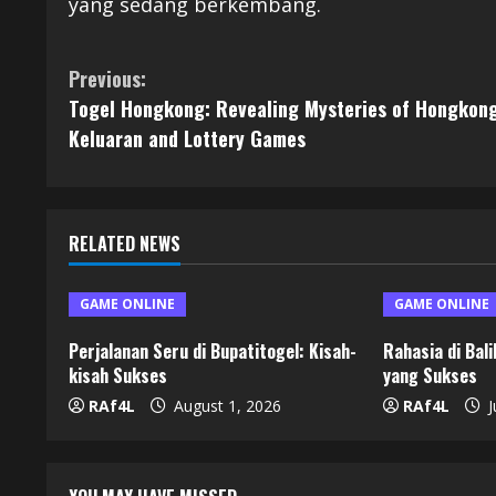
yang sedang berkembang.
C
Previous:
Togel Hongkong: Revealing Mysteries of Hongkon
o
Keluaran and Lottery Games
n
t
RELATED NEWS
i
n
GAME ONLINE
GAME ONLINE
Perjalanan Seru di Bupatitogel: Kisah-
Rahasia di Bal
u
kisah Sukses
yang Sukses
e
RAf4L
August 1, 2026
RAf4L
J
R