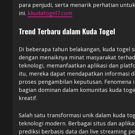
para penjudi, serta menarik perhatian unt
ini.
kkudatogel7.com
Trend Terbaru dalam Kuda Togel
Di beberapa tahun belakangan, kuda togel s
dengan menaiknya minat masyarakat terhada
teknologi, memanfaatkan aplikasi dan plat
itu, mereka dapat mendapatkan informasi da
proses pengambilan keputusan. Fenomena 
bagian dominan dalam komunitas kuda togel
kreatif.
Salah satu transformasi unik dalam kuda to
teknologi modern. Berbagai situs dan aplikas
prediksi berbasis data dan live streaming p