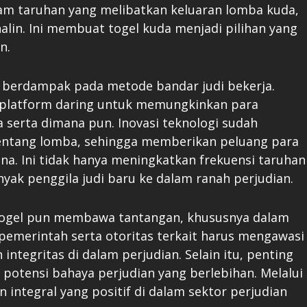
alam taruhan yang melibatkan keluaran lomba kuda,
lin. Ini membuat togel kuda menjadi pilihan yang
n.
ah berdampak pada metode bandar judi bekerja.
 platform daring untuk memungkinkan para
serta dimana pun. Inovasi teknologi sudah
ntang lomba, sehingga memberikan peluang para
a. Ini tidak hanya meningkatkan frekuensi taruhan
yak penggila judi baru ke dalam ranah perjudian.
togel pun membawa tantangan, khususnya dalam
 pemerintah serta otoritas terkait harus mengawasi
ntegritas di dalam perjudian. Selain itu, penting
tensi bahaya perjudian yang berlebihan. Melalui
n integral yang positif di dalam sektor perjudian