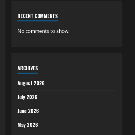
RECENT COMMENTS
No comments to show.
ARCHIVES
August 2026
July 2026
June 2026
May 2026