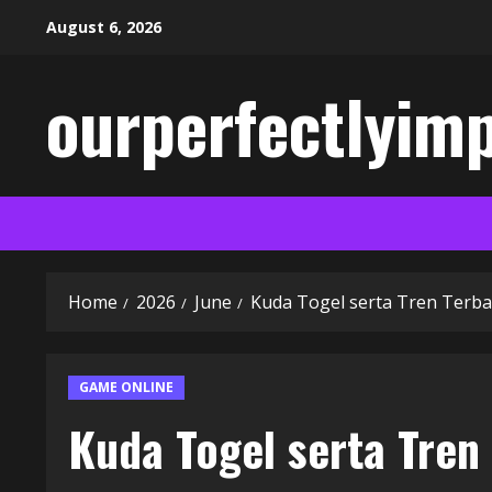
Skip
August 6, 2026
to
content
ourperfectlyimp
Home
2026
June
Kuda Togel serta Tren Terb
GAME ONLINE
Kuda Togel serta Tren