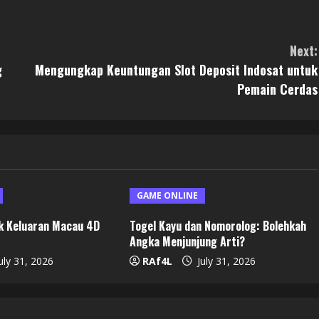
Next:
g
Mengungkap Keuntungan Slot Deposit Indosat untuk
Pemain Cerdas
GAME ONLINE
ik Keluaran Macau 4D
Togel Kayu dan Nomorolog: Bolehkah
Angka Menjunjung Arti?
uly 31, 2026
RAf4L
July 31, 2026