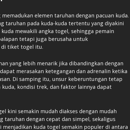
ang memadukan elemen taruhan dengan pacuan kuda.
g taruhan pada kuda-kuda tertentu yang diyakini
kuda mewakili angka togel, sehingga pemain
alapan tetapi juga berusaha untuk
 tiket togel itu.
man yang lebih menarik jika dibandingkan dengan
n dapat merasakan ketegangan dan adrenalin ketika
tasan. Di samping itu, unsur keberuntungan tetap
kuda, kondisi trek, dan faktor lainnya dapat
ogel kini semakin mudah diakses dengan mudah
g taruhan dengan cepat dan simpel, sekaligus
ini menjadikan kuda togel semakin populer di antara