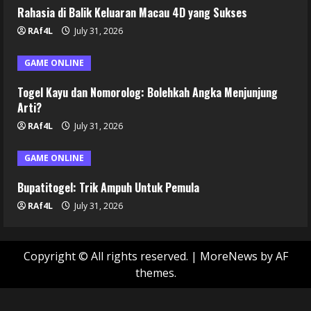
Rahasia di Balik Keluaran Macau 4D yang Sukses
RAf4L
July 31, 2026
GAME ONLINE
Togel Kayu dan Nomorolog: Bolehkah Angka Menjunjung
Arti?
RAf4L
July 31, 2026
GAME ONLINE
Bupatitogel: Trik Ampuh Untuk Pemula
RAf4L
July 31, 2026
Copyright © All rights reserved.
|
MoreNews
by AF
themes.