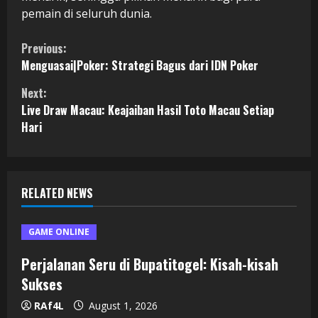
pemain di seluruh dunia.
C
Previous:
Menguasai|Poker: Strategi Bagus dari IDN Poker
o
Next:
n
Live Draw Macau: Keajaiban Hasil Toto Macau Setiap
Hari
t
i
RELATED NEWS
n
u
GAME ONLINE
e
Perjalanan Seru di Bupatitogel: Kisah-kisah
Sukses
R
RAf4L
August 1, 2026