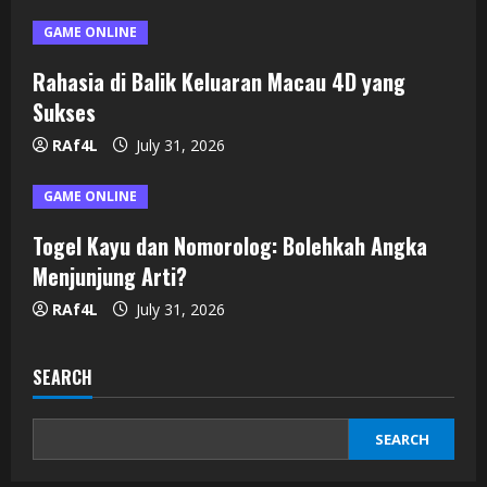
e
GAME ONLINE
a
Rahasia di Balik Keluaran Macau 4D yang
d
Sukses
i
RAf4L
July 31, 2026
n
GAME ONLINE
g
Togel Kayu dan Nomorolog: Bolehkah Angka
Menjunjung Arti?
RAf4L
July 31, 2026
SEARCH
SEARCH