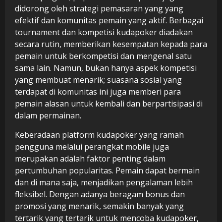
didorong oleh strategi pemasaran yang yang
efektif dan komunitas pemain yang aktif. Berbagai
tournament dan kompetisi kudapoker diadakan
secara rutin, memberikan kesempatan kepada para
pemain untuk berkompetisi dan mengenal satu
sama lain. Namun, bukan hanya aspek kompetisi
yang membuat menarik; suasana sosial yang
terdapat di komunitas ini juga memberi para
pemain alasan untuk kembali dan berpartisipasi di
dalam permainan.
Keberadaan platform kudapoker yang ramah
pengguna melalui perangkat mobile juga
merupakan adalah faktor penting dalam
pertumbuhan popularitas. Pemain dapat bermain
dan di mana saja, menjadikan pengalaman lebih
fleksibel. Dengan adanya beragam bonus dan
promosi yang menarik, semakin banyak yang
tertarik yang tertarik untuk mencoba kudapoker,