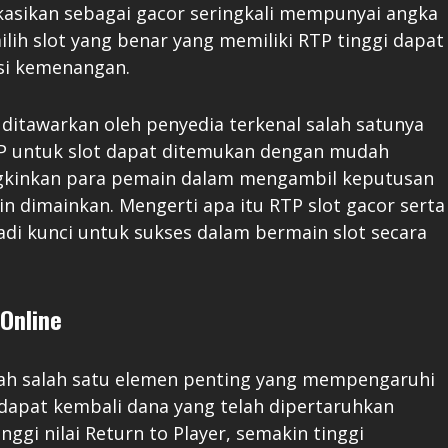
ikasikan sebagai gacor seringkali mempunyai angka
ilih slot yang benar yang memiliki RTP tinggi dapat
i kemenangan.
ditawarkan oleh penyedia terkenal salah satunya
RTP untuk slot dapat ditemukan dengan mudah
mungkinkan para pemain dalam mengambil keputusan
gin dimainkan. Mengerti apa itu RTP slot gacor serta
adi kunci untuk sukses dalam bermain slot secara
Online
dalah salah satu elemen penting yang mempengaruhi
apat kembali dana yang telah dipertaruhkan
nggi nilai Return to Player, semakin tinggi