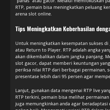
“panas” atau gacor. Melalui memfokuskan pa
RTP, pemain bisa meningkatkan peluang ke
arena slot online.
Tips Meningkatkan Keberhasilan deng
Untuk meningkatkan kesempatan sukses di 
atau Return to Player. RTP adalah angka y
akan dikembalikan dalam jangka panjang. M
slot gacor, dapat memberi keuntungan yang
periksa nilai RTP dari berbagai permainan
presentase lebih dari 95 persen agar memp
Lanjut, gunakan data mengenai RTP live yan
RTP terkini, pemain bisa melihat permainan
juga memungkinkan anda agar beradaptasi 