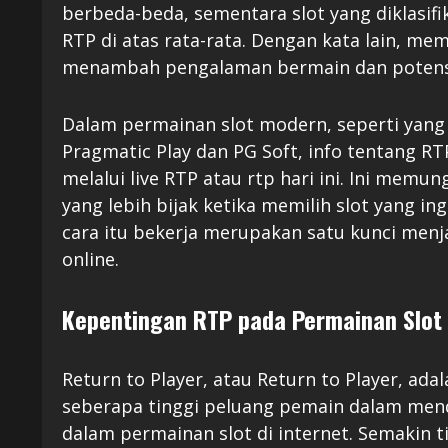
berbeda-beda, sementara slot yang diklasif
RTP di atas rata-rata. Dengan kata lain, mem
menambah pengalaman bermain dan potens
Dalam permainan slot modern, seperti yang 
Pragmatic Play dan PG Soft, info tentang 
melalui live RTP atau rtp hari ini. Ini me
yang lebih bijak ketika memilih slot yang in
cara itu bekerja merupakan satu kunci menj
online.
Kepentingan RTP pada Permainan Slot 
Return to Player, atau Return to Player, a
seberapa tinggi peluang pemain dalam mend
dalam permainan slot di internet. Semakin ti