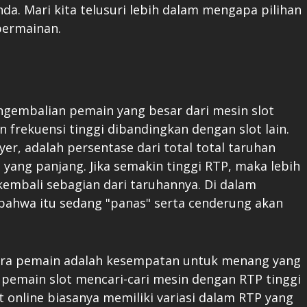
 Mari kita telusuri lebih dalam mengapa pilihan
permainan.
ngembalian pemain yang besar dari mesin slot
rekuensi tinggi dibandingkan dengan slot lain.
yer, adalah persentase dari total total taruhan
yang panjang. Jika semakin tinggi RTP, maka lebih
mbali sebagian dari taruhannya. Di dalam
n bahwa itu sedang "panas" serta cenderung akan
 para pemain adalah kesempatan untuk menang yang
 pemain slot mencari-cari mesin dengan RTP tinggi
online biasanya memiliki variasi dalam RTP yang