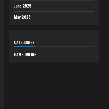
June 2025
May 2025
CATEGORIES
GAME ONLINE