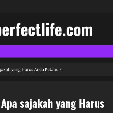
erfectlife.com
ajakah yang Harus Anda Ketahui?
 Apa sajakah yang Harus