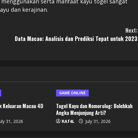
ra menggunakan serta manfaat kayu togel sangat
ayu dan kerajinan.
Next:
Data Macao: Analisis dan Prediksi Tepat untuk 2023
GAME ONLINE
ik Keluaran Macau 4D
Togel Kayu dan Nomorolog: Bolehkah
Angka Menjunjung Arti?
uly 31, 2026
RAf4L
July 31, 2026