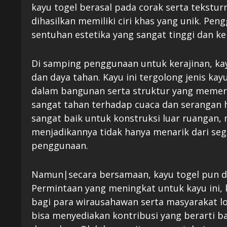
kayu togel berasal pada corak serta tekstur
dihasilkan memiliki ciri khas yang unik. P
sentuhan estetika yang sangat tinggi dan k
Di samping penggunaan untuk kerajinan, kay
dan daya tahan. Kayu ini tergolong jenis k
dalam bangunan serta struktur yang memerl
sangat tahan terhadap cuaca dan serangan h
sangat baik untuk konstruksi luar ruangan, 
menjadikannya tidak hanya menarik dari segi
penggunaan.
Namun|secara bersamaan, kayu togel pun dik
Permintaan yang meningkat untuk kayu ini,
bagi para wirausahawan serta masyarakat lo
bisa menyediakan kontribusi yang berarti 