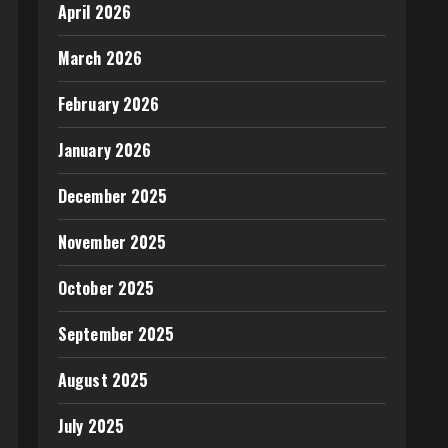
April 2026
March 2026
February 2026
January 2026
December 2025
November 2025
October 2025
September 2025
August 2025
July 2025