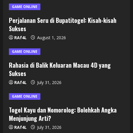
u
GAME ONLINE
e
Perjalanan Seru di Bupatitogel: Kisah-kisah
Sukses
R
RAf4L
August 1, 2026
e
GAME ONLINE
a
Rahasia di Balik Keluaran Macau 4D yang
d
Sukses
i
RAf4L
July 31, 2026
n
GAME ONLINE
g
Togel Kayu dan Nomorolog: Bolehkah Angka
Menjunjung Arti?
RAf4L
July 31, 2026