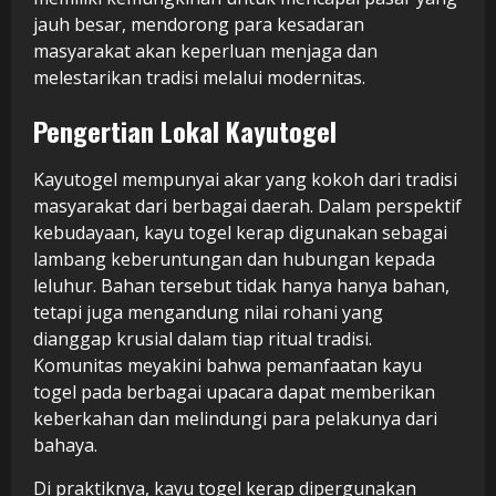
jauh besar, mendorong para kesadaran
masyarakat akan keperluan menjaga dan
melestarikan tradisi melalui modernitas.
Pengertian Lokal Kayutogel
Kayutogel mempunyai akar yang kokoh dari tradisi
masyarakat dari berbagai daerah. Dalam perspektif
kebudayaan, kayu togel kerap digunakan sebagai
lambang keberuntungan dan hubungan kepada
leluhur. Bahan tersebut tidak hanya hanya bahan,
tetapi juga mengandung nilai rohani yang
dianggap krusial dalam tiap ritual tradisi.
Komunitas meyakini bahwa pemanfaatan kayu
togel pada berbagai upacara dapat memberikan
keberkahan dan melindungi para pelakunya dari
bahaya.
Di praktiknya, kayu togel kerap dipergunakan