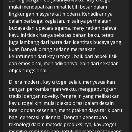
mulai mendapatkan minat lebih besar dalam
lingkungan masyarakat modern. Kehadirannya
dalam berbagai kegiatan, misalnya perhelatan
budaya dan upacara agama, menyiratkan bahwa
kayu ini tidak hanya sebatas bahan baku, tetapi
juga lambang dari harta dan identitas budaya yang
kuat. Banyak orang sedang merasakan
keuntungan dari kay u togel, baik dari aspek fisik
dan emosional, menjadikannya lebih dari sekadar
objek fungsional.
Di era modern, kay u togel selalu menyesuaikan
dengan perkembangan waktu, menggabungkan
tradisi dengan novelty. Pengrajin yang melibatkan
kay u togel kini mulai dieksplorasi dalam desain
interior dan kesenian, menciptakan daya tarik baru
bagi generasi millennial. Dengan penerapan
teknologi dalam metode produksinya, kayutogel
memiliki kemungkinan untuk mencapai pasar yang