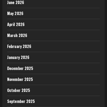
June 2026
May 2026
April 2026
March 2026
February 2026
January 2026
December 2025
November 2025
October 2025
September 2025