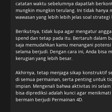
catatan waktu sebelumnya dapatlah berkon
mungkin mungkin terulang. Ini tidak hanya
wawasan yang lebih lebih jelas soal strategi
Berikutnya, tidak lupa agar mengatur angga
spend dan tetap pada itu. Bertaruh dalam ba
saja memudahkan kamu menangani potensi 
selama berjudi. Dengan cara ini, Anda bisa 
kerugian yang lebih besar.
Akhirnya, tetap menjaga sikap konstruktif s
di semua permainan, serta penting untuk ti
impian. Mengenali bahwa aktivitas ini sela
bisa diprediksi adalah kunci agar menikmat
bermain berjudi Permainan 4D.