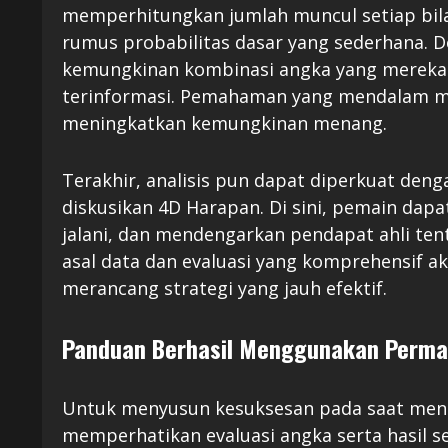
memperhitungkan jumlah muncul setiap bil
rumus probabilitas dasar yang sederhana. 
kemungkinan kombinasi angka yang mereka p
terinformasi. Pemahaman yang mendalam men
meningkatkan kemungkinan menang.
Terakhir, analisis pun dapat diperkuat de
diskusikan 4D Harapan. Di sini, pemain dapa
jalani, dan mendengarkan pendapat ahli te
asal data dan evaluasi yang komprehensi
merancang strategi yang jauh efektif.
Panduan Berhasil Menggunakan Perma
Untuk menyusun kesuksesan pada saat mengg
memperhatikan evaluasi angka serta hasil s