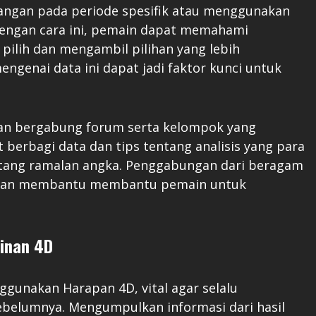
angan pada periode spesifik atau menggunakan
Dengan cara ini, pemain dapat memahami
ilih dan mengambil pilihan yang lebih
genai data ini dapat jadi faktor kunci untuk
ngan bergabung forum serta kelompok yang
t berbagi data dan tips tentang analisis yang para
ntang ramalan angka. Penggabungan dari beragam
f akan membantu membantu pemain untuk
inan 4D
unakan Harapan 4D, vital agar selalu
ebelumnya. Mengumpulkan informasi dari hasil