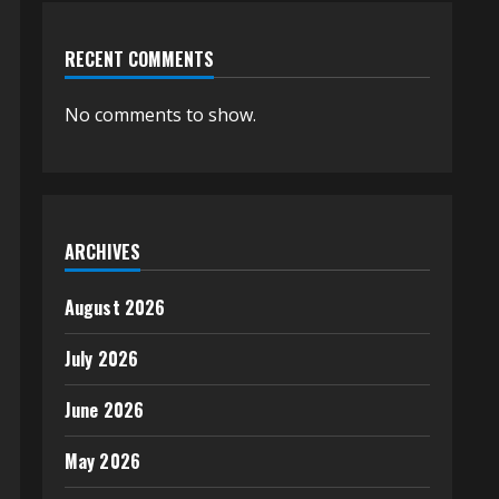
RECENT COMMENTS
No comments to show.
ARCHIVES
August 2026
July 2026
June 2026
May 2026