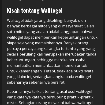
Kisah tentang Walitogel
Walitogel tidak jarang dikelilingi banyak oleh
banyak berbagai mitos yang di masyarakat. Salah
satu mitos yang adalah adalah anggapan bahwa
walitogel dapat memberikan keberuntungan untuk
siapa saja yang memainkannya. Banyak orang
percaya percaya angka-angka tertentu yang yang
secara berulang kali merupakan merupakan tanda
keberuntungan, sehingga mereka berusaha
memanfaatkan memanfaatkan momen untuk
untuk kemenangan. Tetapi, tidak ada bukti nyata
yang klaim ini, sedangkan angka pada walitogel
sebenarnya sebenarnya bersifat.
Kabar lainnya terkait tentang asal usul walitogel
yang katanya katanya terhubung praktik-praktik
mistis. Sebagian orang meyakini bahwa walitogel