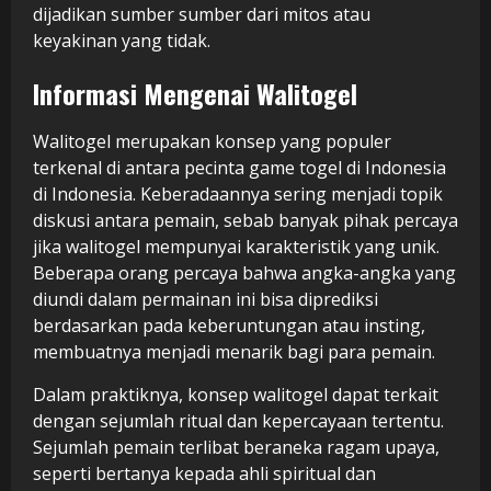
dijadikan sumber sumber dari mitos atau
keyakinan yang tidak.
Informasi Mengenai Walitogel
Walitogel merupakan konsep yang populer
terkenal di antara pecinta game togel di Indonesia
di Indonesia. Keberadaannya sering menjadi topik
diskusi antara pemain, sebab banyak pihak percaya
jika walitogel mempunyai karakteristik yang unik.
Beberapa orang percaya bahwa angka-angka yang
diundi dalam permainan ini bisa diprediksi
berdasarkan pada keberuntungan atau insting,
membuatnya menjadi menarik bagi para pemain.
Dalam praktiknya, konsep walitogel dapat terkait
dengan sejumlah ritual dan kepercayaan tertentu.
Sejumlah pemain terlibat beraneka ragam upaya,
seperti bertanya kepada ahli spiritual dan