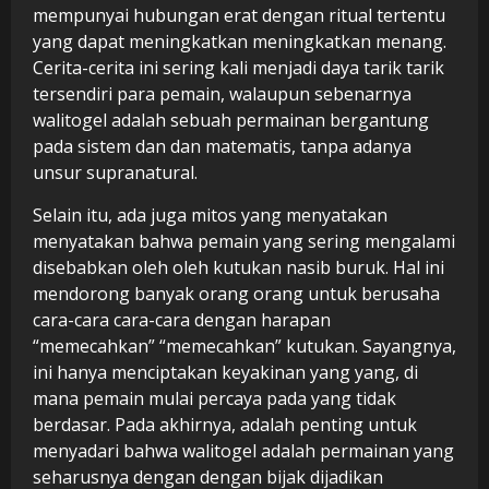
mempunyai hubungan erat dengan ritual tertentu
yang dapat meningkatkan meningkatkan menang.
Cerita-cerita ini sering kali menjadi daya tarik tarik
tersendiri para pemain, walaupun sebenarnya
walitogel adalah sebuah permainan bergantung
pada sistem dan dan matematis, tanpa adanya
unsur supranatural.
Selain itu, ada juga mitos yang menyatakan
menyatakan bahwa pemain yang sering mengalami
disebabkan oleh oleh kutukan nasib buruk. Hal ini
mendorong banyak orang orang untuk berusaha
cara-cara cara-cara dengan harapan
“memecahkan” “memecahkan” kutukan. Sayangnya,
ini hanya menciptakan keyakinan yang yang, di
mana pemain mulai percaya pada yang tidak
berdasar. Pada akhirnya, adalah penting untuk
menyadari bahwa walitogel adalah permainan yang
seharusnya dengan dengan bijak dijadikan