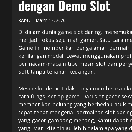
dengan Demo Slot
RAf4L
March 12, 2026
Di dalam dunia game slot daring, menemu
menjadi fokus sejumlah gamer. Satu cara met
Game ini memberikan pengalaman bermain se
kehilangan modal. Lewat menggunakan profil
bermacam-macam tipe mesin slot dari penye
Soft tanpa tekanan keuangan.
Mesin slot demo tidak hanya memberikan ke
cara fungsi setiap game. Dari slot gacor seka
memberikan peluang yang berbeda untuk me
tepat tepat mengenai permainan slot daring
yang gacor gampang menang, Kamu dapat m
yang. Mari kita tinjau lebih dalam apa yang 