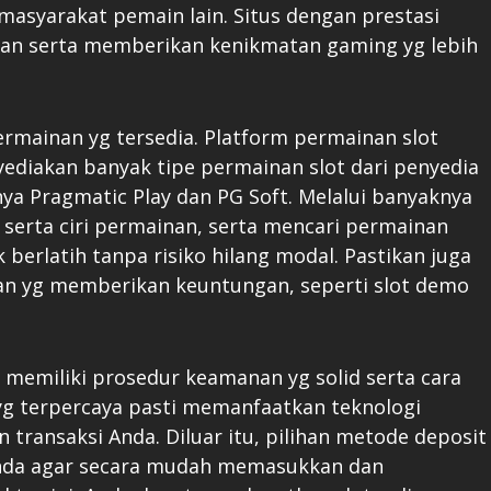
masyarakat pemain lain. Situs dengan prestasi
n serta memberikan kenikmatan gaming yg lebih
permainan yg tersedia. Platform permainan slot
ediakan banyak tipe permainan slot dari penyedia
a Pragmatic Play dan PG Soft. Melalui banyaknya
serta ciri permainan, serta mencari permainan
erlatih tanpa risiko hilang modal. Pastikan juga
an yg memberikan keuntungan, seperti slot demo
 memiliki prosedur keamanan yg solid serta cara
 terpercaya pasti memanfaatkan teknologi
 transaksi Anda. Diluar itu, pilihan metode deposit
Anda agar secara mudah memasukkan dan