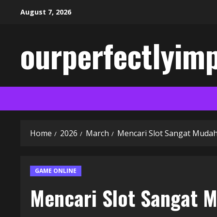
Skip
August 7, 2026
to
content
ourperfectlyimp
Home
2026
March
Mencari Slot Sangat Mud
GAME ONLINE
Mencari Slot Sangat