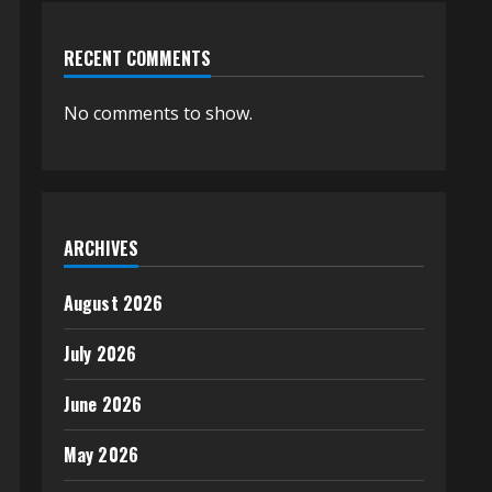
RECENT COMMENTS
No comments to show.
ARCHIVES
August 2026
July 2026
June 2026
May 2026