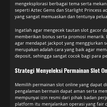
mengeksplorasi berbagai tema serta mekani
seperti Aztec Gems dan Starlight Princess 
yang sangat memuaskan dan tentunya peluan
Ingatlah agar mengecek tautan slot gacor d
memberikan bonus serta promosi menarik. D
agar mendapat jackpot yang menggiurkan s
merupakan adalah cara yang baik agar mema
deposit, sehingga sangat cocok bagi para pe
Strategi Menyeleksi Permainan Slot On
Memilih permainan slot online yang dapat 
pengalaman bermain dapat aman serta mem
mempunyai izin resmi dari pihak badan perj
platform itu menjalankan operasi yang fair 