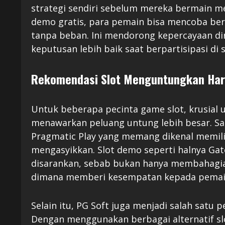
strategi sendiri sebelum mereka bermain 
demo gratis, para pemain bisa mencoba bera
tanpa beban. Ini mendorong kepercayaan d
keputusan lebih baik saat berpartisipasi di s
Rekomendasi Slot Menguntungkan Hari
Untuk beberapa pecinta game slot, krusial 
menawarkan peluang untung lebih besar. Sal
Pragmatic Play yang memang dikenal memilik
mengasyikkan. Slot demo seperti halnya Ga
disarankan, sebab bukan hanya membahagiak
dimana memberi kesempatan kepada pemain 
Selain itu, PG Soft juga menjadi salah satu
Dengan menggunakan berbagai alternatif sl