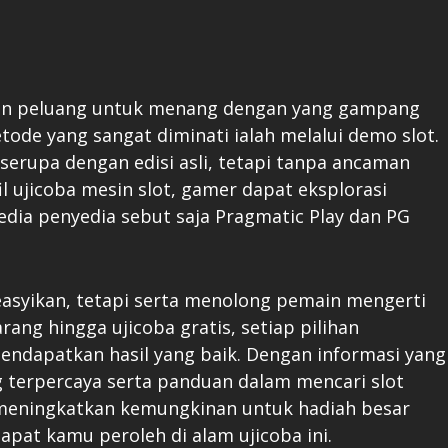
kan peluang untuk menang dengan yang gampang
ode yang sangat diminati ialah melalui demo slot.
rupa dengan edisi asli, tetapi tanpa ancaman
 ujicoba mesin slot, gamer dapat eksplorasi
dia penyedia sebut saja Pragmatic Play dan PG
asyikan, tetapi serta menolong pemain mengerti
rang hingga ujicoba gratis, setiap pilihan
ndapatkan hasil yang baik. Dengan informasi yang
 terpercaya serta panduan dalam mencari slot
eningkatkan kemungkinan untuk hadiah besar
dapat kamu peroleh di alam ujicoba ini.