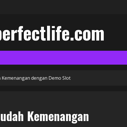
erfectlife.com
ah Kemenangan dengan Demo Slot
 Mudah Kemenangan