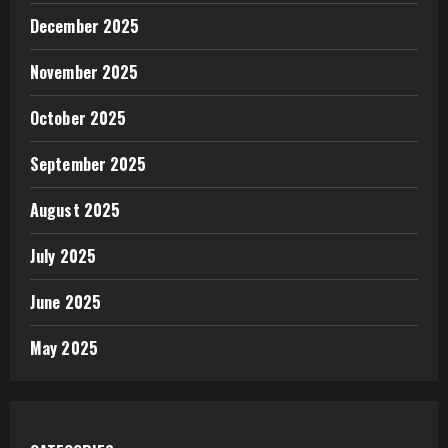
December 2025
November 2025
October 2025
September 2025
August 2025
July 2025
June 2025
May 2025