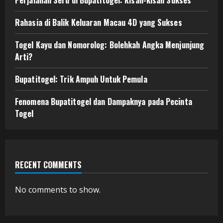
Perjalanan Seru di Bupatitogel: Kisah-kisah Sukses
Rahasia di Balik Keluaran Macau 4D yang Sukses
Togel Kayu dan Nomorolog: Bolehkah Angka Menjunjung
Arti?
Bupatitogel: Trik Ampuh Untuk Pemula
Fenomena Bupatitogel dan Dampaknya pada Pecinta
Togel
RECENT COMMENTS
No comments to show.