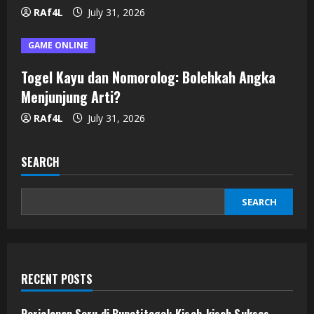
i
RAf4L
July 31, 2026
n
GAME ONLINE
g
Togel Kayu dan Nomorolog: Bolehkah Angka
Menjunjung Arti?
RAf4L
July 31, 2026
SEARCH
SEARCH
RECENT POSTS