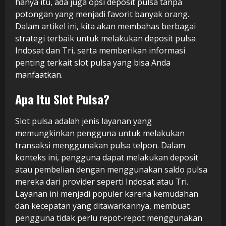
hanya itu, ada juga opsi deposit pulsa tanpa
potongan yang menjadi favorit banyak orang.
Dalam artikel ini, kita akan membahas berbagai
strategi terbaik untuk melakukan deposit pulsa
Indosat dan Tri, serta memberikan informasi
penting terkait slot pulsa yang bisa Anda
manfaatkan.
Apa Itu Slot Pulsa?
Slot pulsa adalah jenis layanan yang
memungkinkan pengguna untuk melakukan
transaksi menggunakan pulsa telpon. Dalam
konteks ini, pengguna dapat melakukan deposit
atau pembelian dengan menggunakan saldo pulsa
mereka dari provider seperti Indosat atau Tri.
Layanan ini menjadi populer karena kemudahan
dan kecepatan yang ditawarkannya, membuat
pengguna tidak perlu repot-repot menggunakan