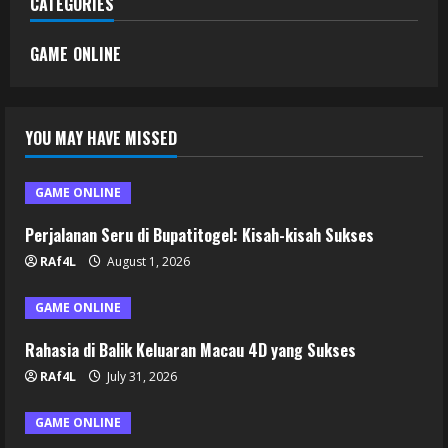
CATEGORIES
GAME ONLINE
YOU MAY HAVE MISSED
GAME ONLINE
Perjalanan Seru di Bupatitogel: Kisah-kisah Sukses
RAf4L
August 1, 2026
GAME ONLINE
Rahasia di Balik Keluaran Macau 4D yang Sukses
RAf4L
July 31, 2026
GAME ONLINE