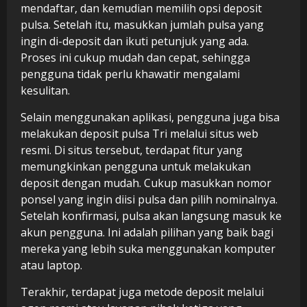
mendaftar, dan kemudian memilih opsi deposit
pulsa. Setelah itu, masukkan jumlah pulsa yang
ingin di-deposit dan ikuti petunjuk yang ada.
Proses ini cukup mudah dan cepat, sehingga
pengguna tidak perlu khawatir mengalami
kesulitan.
Selain menggunakan aplikasi, pengguna juga bisa
melakukan deposit pulsa Tri melalui situs web
resmi. Di situs tersebut, terdapat fitur yang
memungkinkan pengguna untuk melakukan
deposit dengan mudah. Cukup masukkan nomor
ponsel yang ingin diisi pulsa dan pilih nominalnya.
Setelah konfirmasi, pulsa akan langsung masuk ke
akun pengguna. Ini adalah pilihan yang baik bagi
mereka yang lebih suka menggunakan komputer
atau laptop.
Terakhir, terdapat juga metode deposit melalui