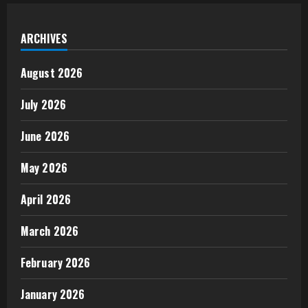
ARCHIVES
August 2026
July 2026
June 2026
May 2026
April 2026
March 2026
February 2026
January 2026