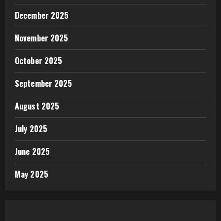
December 2025
November 2025
October 2025
September 2025
August 2025
July 2025
June 2025
May 2025