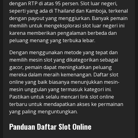
dengan RTP di atas 95 persen. Slot luar negeri,
seperti yang ada di Thailand dan Kamboja, terkenal
dengan payout yang menggiurkan. Banyak pemain
memilih untuk mengeksplorasi slot luar negeri ini
karena memberikan pengalaman berbeda dan
peluang menang yang terbuka lebar.
Dengan menggunakan metode yang tepat dan
memilih mesin slot yang dikategorikan sebagai
gacor, pemain dapat meningkatkan peluang
mereka dalam meraih kemenangan. Daftar slot
online yang baik biasanya menunjukkan mesin-
mesin unggulan yang termasuk kategori ini.
Pastikan untuk selalu mencari link slot online
terbaru untuk mendapatkan akses ke permainan
yang paling menguntungkan.
Panduan Daftar Slot Online