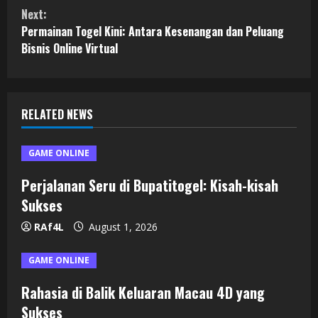
o
Next:
n
Permainan Togel Kini: Antara Kesenangan dan Peluang
Bisnis Online Virtual
t
i
RELATED NEWS
n
u
GAME ONLINE
e
Perjalanan Seru di Bupatitogel: Kisah-kisah
Sukses
R
RAf4L
August 1, 2026
e
GAME ONLINE
a
Rahasia di Balik Keluaran Macau 4D yang
d
Sukses