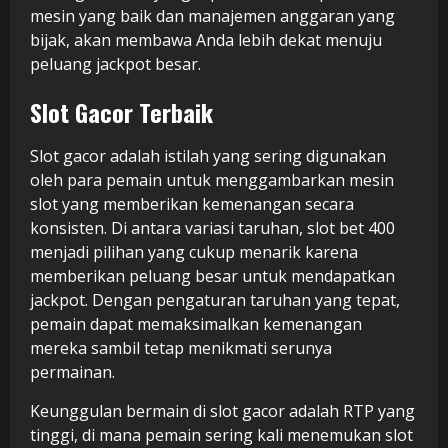
mesin yang baik dan manajemen anggaran yang
bijak, akan membawa Anda lebih dekat menuju
peluang jackpot besar.
Slot Gacor Terbaik
Slot gacor adalah istilah yang sering digunakan
oleh para pemain untuk menggambarkan mesin
slot yang memberikan kemenangan secara
konsisten. Di antara variasi taruhan, slot bet 400
menjadi pilihan yang cukup menarik karena
memberikan peluang besar untuk mendapatkan
jackpot. Dengan pengaturan taruhan yang tepat,
pemain dapat memaksimalkan kemenangan
mereka sambil tetap menikmati serunya
permainan.
Keunggulan bermain di slot gacor adalah RTP yang
tinggi, di mana pemain sering kali menemukan slot