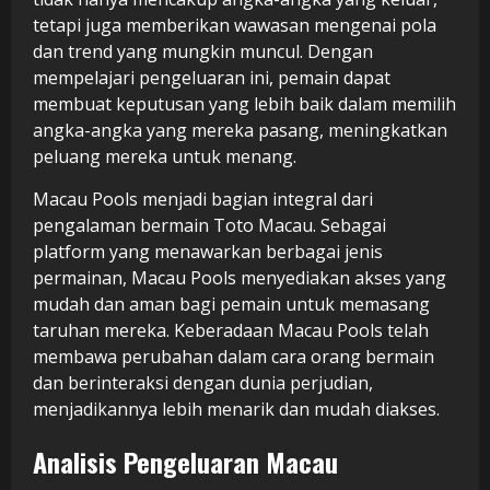
tetapi juga memberikan wawasan mengenai pola
dan trend yang mungkin muncul. Dengan
mempelajari pengeluaran ini, pemain dapat
membuat keputusan yang lebih baik dalam memilih
angka-angka yang mereka pasang, meningkatkan
peluang mereka untuk menang.
Macau Pools menjadi bagian integral dari
pengalaman bermain Toto Macau. Sebagai
platform yang menawarkan berbagai jenis
permainan, Macau Pools menyediakan akses yang
mudah dan aman bagi pemain untuk memasang
taruhan mereka. Keberadaan Macau Pools telah
membawa perubahan dalam cara orang bermain
dan berinteraksi dengan dunia perjudian,
menjadikannya lebih menarik dan mudah diakses.
Analisis Pengeluaran Macau