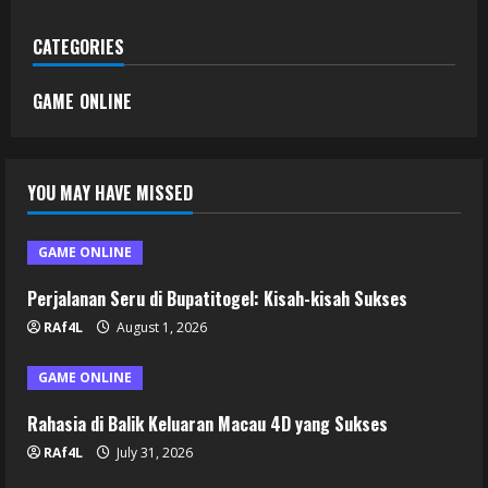
CATEGORIES
GAME ONLINE
YOU MAY HAVE MISSED
GAME ONLINE
Perjalanan Seru di Bupatitogel: Kisah-kisah Sukses
RAf4L
August 1, 2026
GAME ONLINE
Rahasia di Balik Keluaran Macau 4D yang Sukses
RAf4L
July 31, 2026