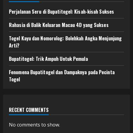
Perjalanan Seru di Bupatitogel: Kisah-kisah Sukses
Rahasia di Balik Keluaran Macau 4D yang Sukses
Togel Kayu dan Nomorolog: Bolehkah Angka Menjunjung
Arti?
Bupatitogel: Trik Ampuh Untuk Pemula
Fenomena Bupatitogel dan Dampaknya pada Pecinta
Togel
RECENT COMMENTS
No comments to show.