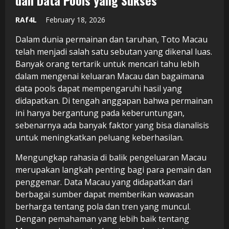
dan Data Pools yang Sukses
RAf4L
February 18, 2026
Dalam dunia permainan dan taruhan, Toto Macau
telah menjadi salah satu sebutan yang dikenal luas.
Banyak orang tertarik untuk mencari tahu lebih
dalam mengenai keluaran Macau dan bagaimana
data pools dapat mempengaruhi hasil yang
didapatkan. Di tengah anggapan bahwa permainan
ini hanya bergantung pada keberuntungan,
sebenarnya ada banyak faktor yang bisa dianalisis
untuk meningkatkan peluang keberhasilan.
Mengungkap rahasia di balik pengeluaran Macau
merupakan langkah penting bagi para pemain dan
penggemar. Data Macau yang didapatkan dari
berbagai sumber dapat memberikan wawasan
berharga tentang pola dan tren yang muncul.
Dengan pemahaman yang lebih baik tentang