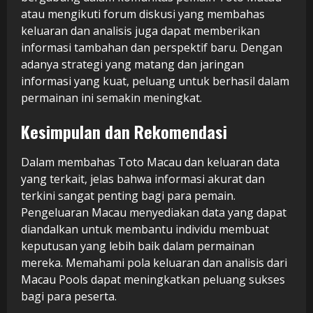
atau mengikuti forum diskusi yang membahas
keluaran dan analisis juga dapat memberikan
informasi tambahan dan perspektif baru. Dengan
adanya strategi yang matang dan jaringan
informasi yang kuat, peluang untuk berhasil dalam
permainan ini semakin meningkat.
Kesimpulan dan Rekomendasi
Dalam membahas Toto Macau dan keluaran data
yang terkait, jelas bahwa informasi akurat dan
terkini sangat penting bagi para pemain.
Pengeluaran Macau menyediakan data yang dapat
diandalkan untuk membantu individu membuat
keputusan yang lebih baik dalam permainan
mereka. Memahami pola keluaran dan analisis dari
Macau Pools dapat meningkatkan peluang sukses
bagi para peserta.