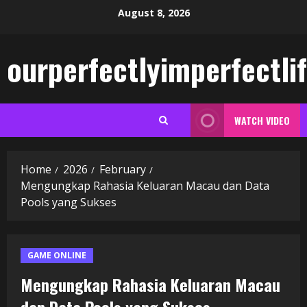
Skip
August 8, 2026
to
content
ourperfectlyimperfectli
WATCH VIDEO
Home
2026
February
Mengungkap Rahasia Keluaran Macau dan Data
Pools yang Sukses
GAME ONLINE
Mengungkap Rahasia Keluaran Macau