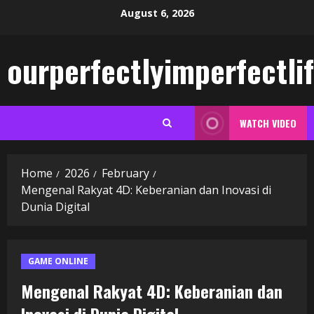
Skip
August 6, 2026
to
content
ourperfectlyimperfectli
WATCH VIDEO
Home
2026
February
Mengenal Rakyat 4D: Keberanian dan Inovasi di
Dunia Digital
GAME ONLINE
Mengenal Rakyat 4D: Keberanian dan