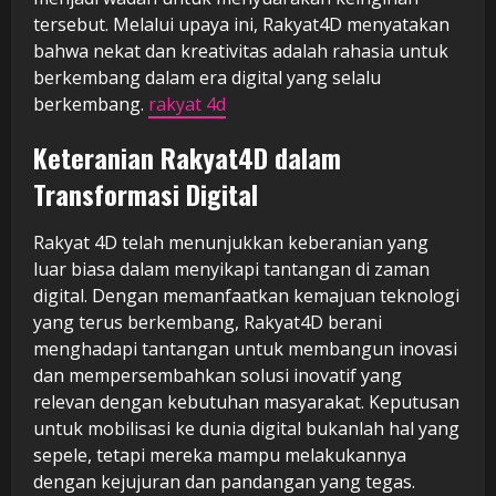
tersebut. Melalui upaya ini, Rakyat4D menyatakan
bahwa nekat dan kreativitas adalah rahasia untuk
berkembang dalam era digital yang selalu
berkembang.
rakyat 4d
Keteranian Rakyat4D dalam
Transformasi Digital
Rakyat 4D telah menunjukkan keberanian yang
luar biasa dalam menyikapi tantangan di zaman
digital. Dengan memanfaatkan kemajuan teknologi
yang terus berkembang, Rakyat4D berani
menghadapi tantangan untuk membangun inovasi
dan mempersembahkan solusi inovatif yang
relevan dengan kebutuhan masyarakat. Keputusan
untuk mobilisasi ke dunia digital bukanlah hal yang
sepele, tetapi mereka mampu melakukannya
dengan kejujuran dan pandangan yang tegas.