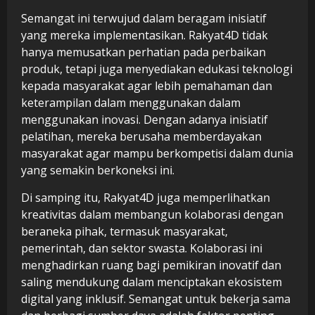
Semangat ini terwujud dalam beragam inisiatif
yang mereka implementasikan. Rakyat4D tidak
hanya memusatkan perhatian pada perbaikan
produk, tetapi juga menyediakan edukasi teknologi
kepada masyarakat agar lebih pemahaman dan
keterampilan dalam menggunakan dalam
menggunakan inovasi. Dengan adanya inisiatif
pelatihan, mereka berusaha memberdayakan
masyarakat agar mampu berkompetisi dalam dunia
yang semakin berkoneksi ini.
Di samping itu, Rakyat4D juga memperlihatkan
kreativitas dalam membangun kolaborasi dengan
beraneka pihak, termasuk masyarakat,
pemerintah, dan sektor swasta. Kolaborasi ini
menghadirkan ruang bagi pemikiran inovatif dan
saling mendukung dalam menciptakan ekosistem
digital yang inklusif. Semangat untuk bekerja sama