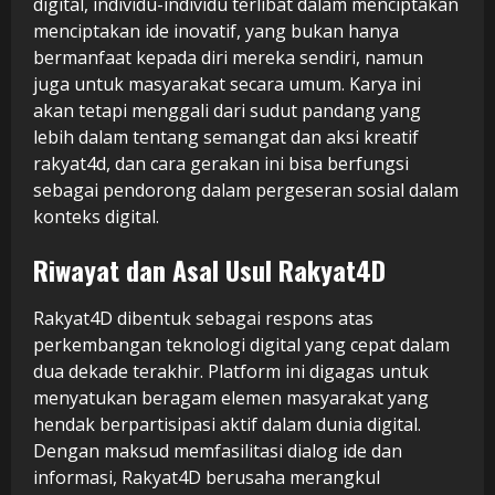
digital, individu-individu terlibat dalam menciptakan
menciptakan ide inovatif, yang bukan hanya
bermanfaat kepada diri mereka sendiri, namun
juga untuk masyarakat secara umum. Karya ini
akan tetapi menggali dari sudut pandang yang
lebih dalam tentang semangat dan aksi kreatif
rakyat4d, dan cara gerakan ini bisa berfungsi
sebagai pendorong dalam pergeseran sosial dalam
konteks digital.
Riwayat dan Asal Usul Rakyat4D
Rakyat4D dibentuk sebagai respons atas
perkembangan teknologi digital yang cepat dalam
dua dekade terakhir. Platform ini digagas untuk
menyatukan beragam elemen masyarakat yang
hendak berpartisipasi aktif dalam dunia digital.
Dengan maksud memfasilitasi dialog ide dan
informasi, Rakyat4D berusaha merangkul