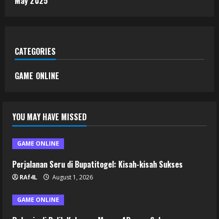
May 2025
CATEGORIES
GAME ONLINE
YOU MAY HAVE MISSED
GAME ONLINE
Perjalanan Seru di Bupatitogel: Kisah-kisah Sukses
RAf4L
August 1, 2026
GAME ONLINE