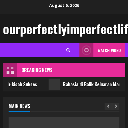
Skip
August 6, 2026
to
content
ourperfectlyimperfectli
WATCH VIDEO
BREAKING NEWS
kisah Sukses
Rahasia di Balik Keluaran Macau 4D yan
MAIN NEWS