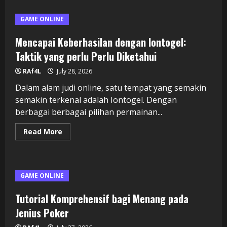
Bupatitogel
dan
Dampaknya
GAME ONLINE
pada
Pecinta
Togel
Mencapai Keberhasilan dengan Iontogel:
Taktik yang perlu Perlu Diketahui
RAf4L
July 28, 2026
Dalam alam judi online, satu tempat yang semakin
semakin terkenal adalah Iontogel. Dengan
berbagai berbagai pilihan permainan...
Read
Read More
more
about
Mencapai
Keberhasilan
dengan
Iontogel:
GAME ONLINE
Taktik
yang
perlu
Tutorial Komprehensif bagi Menang pada
Perlu
Diketahui
Jenius Poker