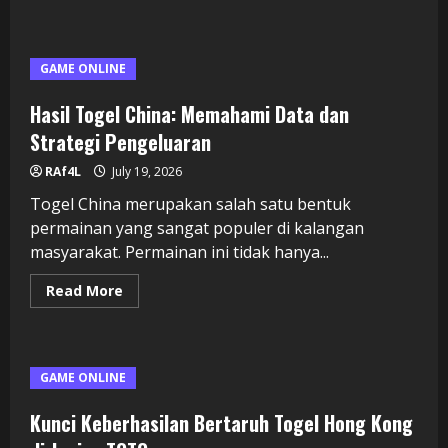
about
Dewi
4D
dan
Legenda
GAME ONLINE
:
Apa
yang
Hasil Togel China: Memahami Data dan
Harus
Anda
Strategi Pengeluaran
Ketahui?
RAf4L
July 19, 2026
Togel China merupakan salah satu bentuk
permainan yang sangat populer di kalangan
masyarakat. Permainan ini tidak hanya...
Read
Read More
more
about
Hasil
Togel
China:
Memahami
GAME ONLINE
Data
dan
Strategi
Kunci Keberhasilan Bertaruh Togel Hong Kong
Pengeluaran