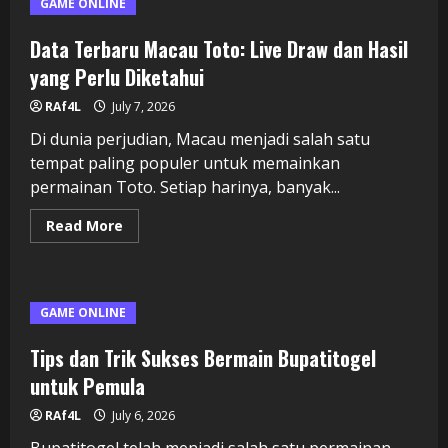
GAME ONLINE
4D
Menjadi
Tren?
Data Terbaru Macau Toto: Live Draw dan Hasil
yang Perlu Diketahui
RAf4L
July 7, 2026
Di dunia perjudian, Macau menjadi salah satu
tempat paling populer untuk memainkan
permainan Toto. Setiap harinya, banyak...
Read
Read More
more
about
Data
Terbaru
Macau
Toto:
GAME ONLINE
Live
Draw
dan
Tips dan Trik Sukses Bermain Bupatitogel
Hasil
yang
untuk Pemula
Perlu
Diketahui
RAf4L
July 6, 2026
Bupatitogel telah menjadi salah satu permainan