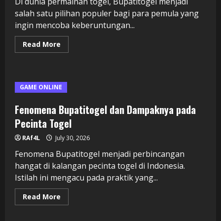
Di dunia permainan togel, Bupatitogel menjadi
salah satu pilihan populer bagi para pemula yang
ingin mencoba keberuntungan...
Read
Read More
more
about
Bupatitogel:
Trik
Ampuh
Untuk
GAME ONLINE
Pemula
Fenomena Bupatitogel dan Dampaknya pada
Pecinta Togel
RAf4L
July 30, 2026
Fenomena Bupatitogel menjadi perbincangan
hangat di kalangan pecinta togel di Indonesia.
Istilah ini mengacu pada praktik yang...
Read
Read More
more
about
Fenomena