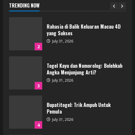
July 31, 2026
TRENDING NOW
2
Togel Kayu dan Nomorolog: Bolehkah
Angka Menjunjung Arti?
July 31, 2026
3
Bupatitogel: Trik Ampuh Untuk
Pemula
July 31, 2026
4
Fenomena Bupatitogel dan Dampaknya
pada Pecinta Togel
July 30, 2026
5