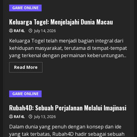
Alternatif
Terbaik
GAME ONLINE
untuk
Setoran
5000
Keluarga Togel: Menjelajahi Dunia Macau
RAf4L
July 14, 2026
Keluarga Togel telah menjadi bagian integral dari
kehidupan masyarakat, terutama di tempat-tempat
yang terkenal dengan permainan keberuntungan...
Read
Read More
more
about
Keluarga
Togel:
Menjelajahi
Dunia
GAME ONLINE
Macau
Rubah4D: Sebuah Perjalanan Melalui Imajinasi
RAf4L
July 13, 2026
Dalam dunia yang penuh dengan konsep dan ide
yang tak terbatas, Rubah4D hadir sebagai sebuah