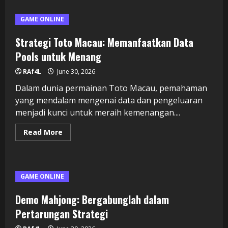
Menang
Slot
Taruhan
GAME ONLINE
Kecil:
Panduan
dan
Strategi Toto Macau: Memanfaatkan Data
Strategi
Pools untuk Menang
RAf4L
June 30, 2026
Dalam dunia permainan Toto Macau, pemahaman
yang mendalam mengenai data dan pengeluaran
menjadi kunci untuk meraih kemenangan....
Read
Read More
more
about
Strategi
Toto
Macau:
Memanfaatkan
GAME ONLINE
Data
Pools
untuk
Demo Mahjong: Bergabunglah dalam
Menang
Pertarungan Strategi